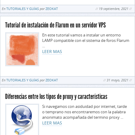
En
TUTORIALES Y GUÍAS
por
ZEOKAT
19 septiembre, 2021
Tutorial de instalación de Flarum en un servidor VPS
En este tutorial vamos a instalar un entorno
LAMP compatible con el sistema de foros Flarum
...
LEER MAS
En
TUTORIALES Y GUÍAS
por
ZEOKAT
31 mayo, 2021
Diferencias entre los tipos de proxy y características
Si navegamos con asiduidad por internet, tarde
o temprano nos encontraremos con la palabra
anonimato acompañada del termino proxy ...
LEER MAS