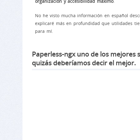
organización y accesibilidad máximo
.
No he visto mucha información en español descri
explicaré más en profundidad que utilidades ti
para mí.
Paperless-ngx uno de los mejores 
quizás deberíamos decir el mejor.