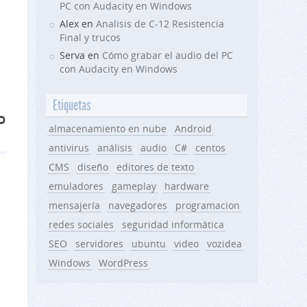
PC con Audacity en Windows
Alex en
Analisis de C-12 Resistencia
Final y trucos
Serva en
Cómo grabar el audio del PC
con Audacity en Windows
Etiquetas
o
almacenamiento en nube
Android
antivirus
análisis
audio
C#
centos
CMS
diseño
editores de texto
emuladores
gameplay
hardware
mensajería
navegadores
programacion
redes sociales
seguridad informática
SEO
servidores
ubuntu
video
vozidea
Windows
WordPress