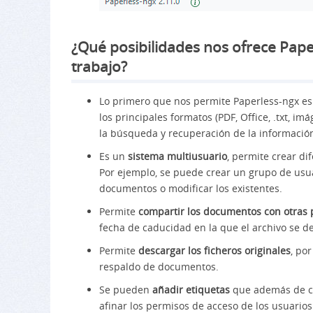
¿Qué posibilidades nos ofrece Pape
trabajo?
Lo primero que nos permite Paperless-ngx e
los principales formatos (PDF, Office, .txt, i
la búsqueda y recuperación de la informació
Es un
sistema multiusuario
, permite crear di
Por ejemplo, se puede crear un grupo de usu
documentos o modificar los existentes.
Permite
compartir los documentos con otras
fecha de caducidad en la que el archivo se d
Permite
descargar los ficheros originales
, po
respaldo de documentos.
Se pueden
añadir etiquetas
que además de cl
afinar los permisos de acceso de los usuario