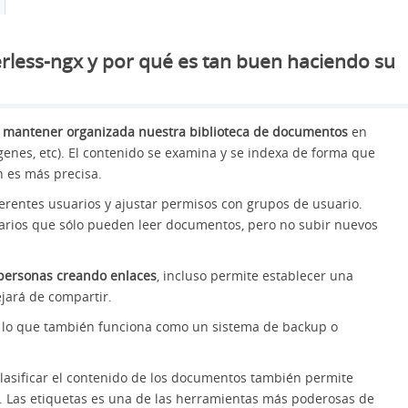
rless-ngx y por qué es tan buen haciendo su
s
mantener organizada nuestra biblioteca de documentos
en
mágenes, etc). El contenido se examina y se indexa de forma que
n es más precisa.
ferentes usuarios y ajustar permisos con grupos de usuario.
arios que sólo pueden leer documentos, pero no subir nuevos
 personas creando enlaces
, incluso permite establecer una
ejará de compartir.
r lo que también funciona como un sistema de backup o
asificar el contenido de los documentos también permite
s. Las etiquetas es una de las herramientas más poderosas de