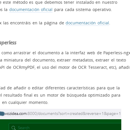
 de este método es que debemos tener instalado en nuestro
os la
documentación oficial
para cada sistema operativo.
gx las encontráis en la página de
documentación oficial
.
perless
 como arrastrar el documento a la interfaz web de Paperless-ng
a miniatura del documento, extraer metadatos, extraer el texto
API de OCRmyPDF, el uso del motor de OCR Tesseract, etc), añadi
d de añadir o editar diferentes características para que la
l resultado final es un motor de búsqueda optimizado para
n en cualquier momento.