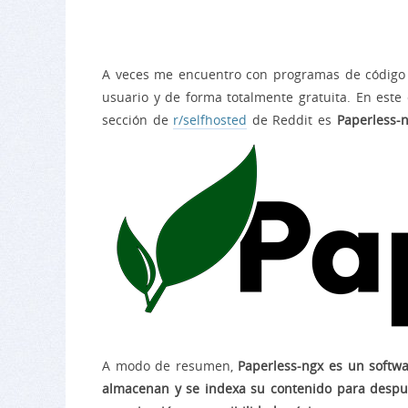
A veces me encuentro con programas de código a
usuario y de forma totalmente gratuita. En este
sección de
r/selfhosted
de Reddit es
Paperless-
A modo de resumen,
Paperless-ngx es un softw
almacenan y se indexa su contenido para despu