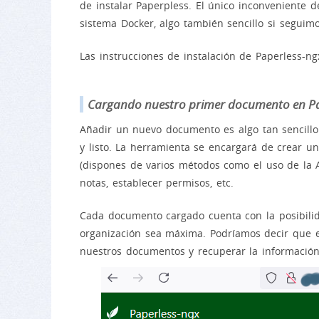
de instalar Paperpless. El único inconveniente
sistema Docker, algo también sencillo si seguim
Las instrucciones de instalación de Paperless-n
Cargando nuestro primer documento en Pa
Añadir un nuevo documento es algo tan sencillo
y listo. La herramienta se encargará de crear un
(dispones de varios métodos como el uso de la 
notas, establecer permisos, etc.
Cada documento cargado cuenta con la posibilida
organización sea máxima. Podríamos decir que e
nuestros documentos y recuperar la informació