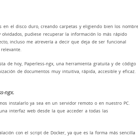
 en el disco duro, creando carpetas y eligiendo bien los nombr
 olvidados, pudiese recuperar la información lo más rápido
ecto, incluso me atrevería a decir que deja de ser funcional
relevante.
ta de hoy, Paperless-ngx, una herramienta gratuita y de código
zación de documentos muy intuitiva, rápida, accesible y eficaz.
ss-ngx.
s instalarlo ya sea en un servidor remoto o en nuestro PC.
 una interfaz web desde la que acceder a todas las
ación con el script de Docker, ya que es la forma más sencilla