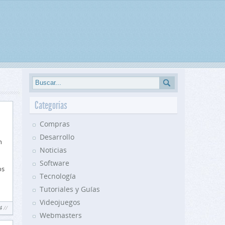
Categorías
Compras
Desarrollo
n
Noticias
Software
os
Tecnología
Tutoriales y Guías
Videojuegos
4
Webmasters