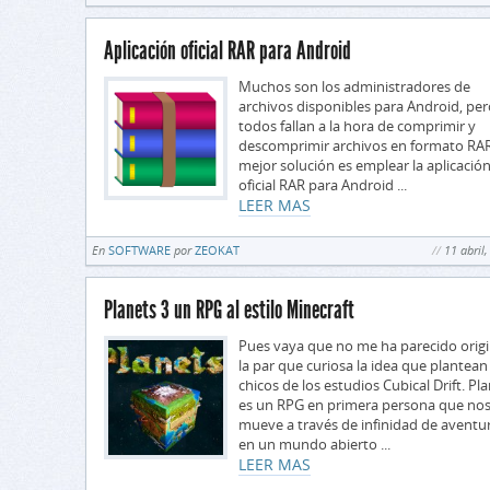
Aplicación oficial RAR para Android
Muchos son los administradores de
archivos disponibles para Android, per
todos fallan a la hora de comprimir y
descomprimir archivos en formato RAR
mejor solución es emplear la aplicació
oficial RAR para Android ...
LEER MAS
En
SOFTWARE
por
ZEOKAT
11 abril
Planets 3 un RPG al estilo Minecraft
Pues vaya que no me ha parecido origi
la par que curiosa la idea que plantean
chicos de los estudios Cubical Drift. Pla
es un RPG en primera persona que no
mueve a través de infinidad de aventu
en un mundo abierto ...
LEER MAS