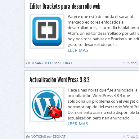
Editor Brackets para desarrollo web
Parece que está de moda el sacar al
mercado editores enfocados a
desarrolladores, el otro día hablábamo
Atom, un editor desarrollado por GitH
hoy nos toca hablar de Brackets un edi
gratuito desarrollado por ...
LEER MAS
En
DESARROLLO
por
ZEOKAT
15 abril
Actualización WordPress 3.8.3
Hace unas horas que fue anunciada la
actualización WordPress 3.8.3 que
soluciona un problema con el widget d
borrador rápido del escritorio WordPre
De momento aun no está disponible la
actualización pero han anunciado ...
LEER MAS
En
NOTICIAS
por
ZEOKAT
11 abril