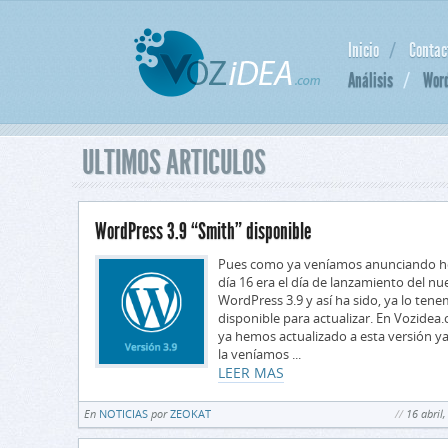
Inicio
Contac
Análisis
Wor
ULTIMOS ARTICULOS
WordPress 3.9 “Smith” disponible
Pues como ya veníamos anunciando 
día 16 era el día de lanzamiento del n
WordPress 3.9 y así ha sido, ya lo ten
disponible para actualizar. En Vozidea
ya hemos actualizado a esta versión y
la veníamos ...
LEER MAS
En
NOTICIAS
por
ZEOKAT
16 abril