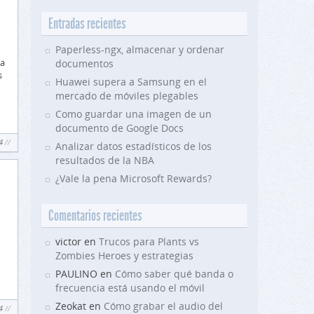
Entradas recientes
Paperless-ngx, almacenar y ordenar
 a
documentos
s
Huawei supera a Samsung en el
mercado de móviles plegables
Como guardar una imagen de un
documento de Google Docs
4
Analizar datos estadísticos de los
resultados de la NBA
¿Vale la pena Microsoft Rewards?
Comentarios recientes
victor en
Trucos para Plants vs
Zombies Heroes y estrategias
PAULINO en
Cómo saber qué banda o
frecuencia está usando el móvil
Zeokat en
Cómo grabar el audio del
4