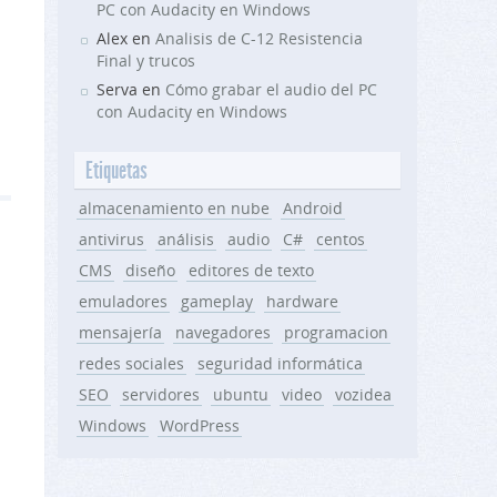
PC con Audacity en Windows
Alex en
Analisis de C-12 Resistencia
Final y trucos
n
Serva en
Cómo grabar el audio del PC
con Audacity en Windows
Etiquetas
almacenamiento en nube
Android
antivirus
análisis
audio
C#
centos
CMS
diseño
editores de texto
emuladores
gameplay
hardware
mensajería
navegadores
programacion
redes sociales
seguridad informática
SEO
servidores
ubuntu
video
vozidea
Windows
WordPress