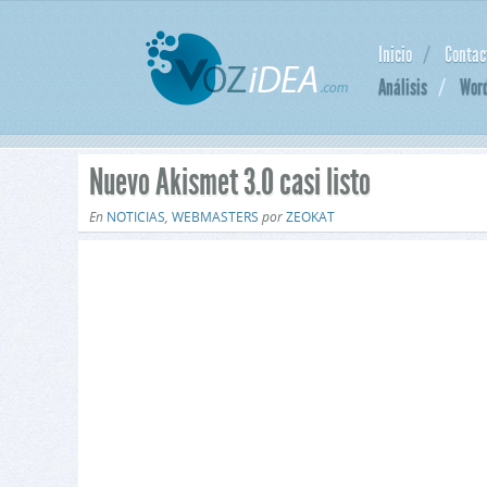
Inicio
Contac
Análisis
Wor
Nuevo Akismet 3.0 casi listo
En
NOTICIAS
,
WEBMASTERS
por
ZEOKAT