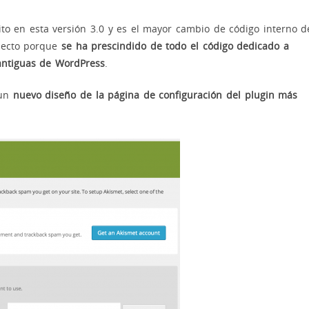
to en esta versión 3.0 y es el mayor cambio de código interno d
specto porque
se ha prescindido de todo el código dedicado a
antiguas de WordPress
.
 un
nuevo diseño de la página de configuración del plugin más