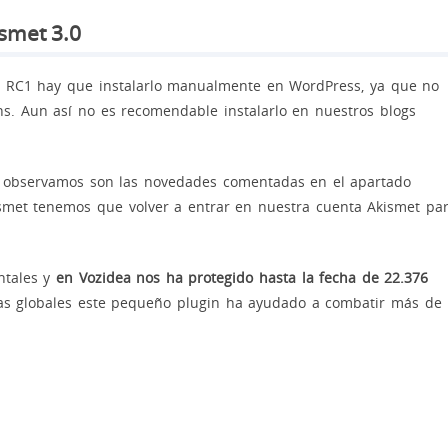
smet 3.0
 RC1 hay que instalarlo manualmente en WordPress, ya que no
gins. Aun así no es recomendable instalarlo en nuestros blogs
e observamos son las novedades comentadas en el apartado
ismet tenemos que volver a entrar en nuestra cuenta Akismet pa
ntales y
en Vozidea nos ha protegido hasta la fecha de 22.376
as globales este pequeño plugin ha ayudado a combatir más de
!