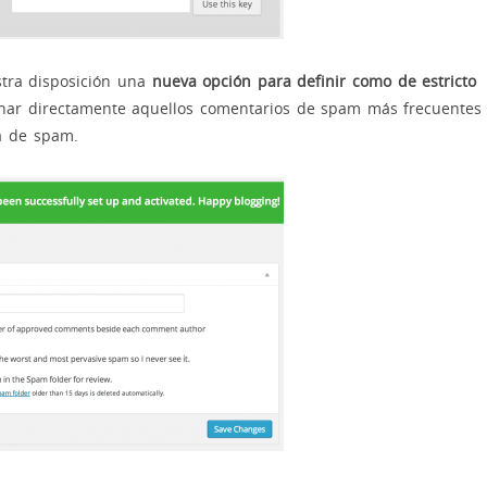
stra disposición una
nueva opción para definir como de estricto
inar directamente aquellos comentarios de spam más frecuentes
ta de spam.