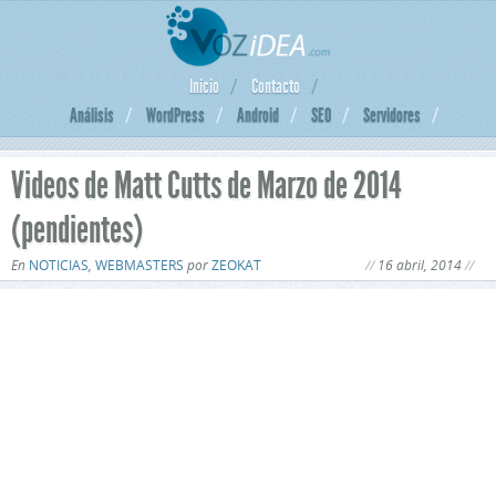
Inicio
Contacto
Análisis
WordPress
Android
SEO
Servidores
Videos de Matt Cutts de Marzo de 2014
(pendientes)
En
NOTICIAS
,
WEBMASTERS
por
ZEOKAT
16 abril, 2014