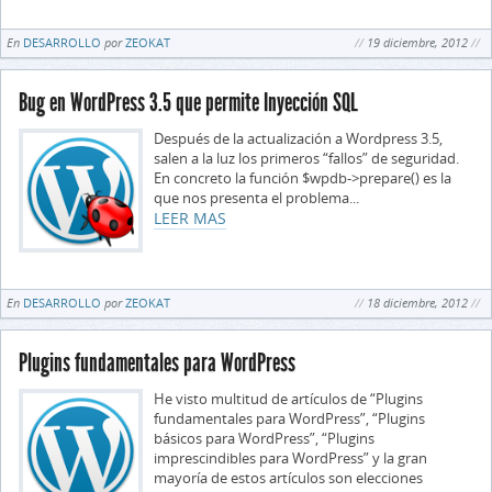
En
DESARROLLO
por
ZEOKAT
19 diciembre, 2012
Bug en WordPress 3.5 que permite Inyección SQL
Después de la actualización a Wordpress 3.5,
salen a la luz los primeros “fallos” de seguridad.
En concreto la función $wpdb->prepare() es la
que nos presenta el problema...
LEER MAS
En
DESARROLLO
por
ZEOKAT
18 diciembre, 2012
Plugins fundamentales para WordPress
He visto multitud de artículos de “Plugins
fundamentales para WordPress”, “Plugins
básicos para WordPress”, “Plugins
imprescindibles para WordPress” y la gran
mayoría de estos artículos son elecciones