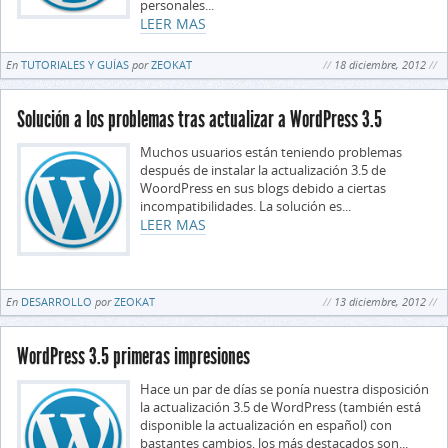
personales...
LEER MAS
En
TUTORIALES Y GUÍAS
por
ZEOKAT
18 diciembre, 2012
Solución a los problemas tras actualizar a WordPress 3.5
Muchos usuarios están teniendo problemas
después de instalar la actualización 3.5 de
WoordPress en sus blogs debido a ciertas
incompatibilidades. La solución es...
LEER MAS
En
DESARROLLO
por
ZEOKAT
13 diciembre, 2012
WordPress 3.5 primeras impresiones
Hace un par de días se ponía nuestra disposición
la actualización 3.5 de WordPress (también está
disponible la actualización en español) con
bastantes cambios, los más destacados son...