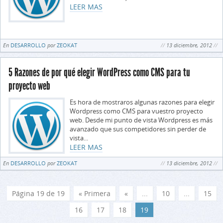
LEER MAS
En
DESARROLLO
por
ZEOKAT
13 diciembre, 2012
5 Razones de por qué elegir WordPress como CMS para tu
proyecto web
Es hora de mostraros algunas razones para elegir
Wordpress como CMS para vuestro proyecto
web. Desde mi punto de vista Wordpress es más
avanzado que sus competidores sin perder de
vista...
LEER MAS
En
DESARROLLO
por
ZEOKAT
13 diciembre, 2012
Página 19 de 19
« Primera
«
...
10
...
15
16
17
18
19