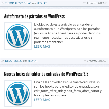
En
TUTORIALES Y GUÍAS
por
ZEOKAT
11 marzo, 2013
Autoformato de párrafos en WordPress
El objetivo de este artículo es entender el
autoformato que Wordpress da a los párrafos
(en los saltos de línea) para así poder decidir si
realmente necesitamos desactivarlos o si
podemos mantener...
LEER MAS
En
DESARROLLO
por
ZEOKAT
6 marzo, 2013
Nuevos hooks del editor de entradas de WordPress 3.5
Una de las novedades que trae WordPress 3.5
son los hooks para el editor de entradas, son
edit_form_after_title y edit_form_after_editor y
las emplearemos para...
LEER MAS