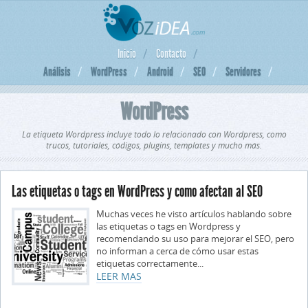
Inicio
Contacto
Análisis
WordPress
Android
SEO
Servidores
WordPress
La etiqueta Wordpress incluye todo lo relacionado con Wordpress, como
trucos, tutoriales, códigos, plugins, templates y mucho más.
Las etiquetas o tags en WordPress y como afectan al SEO
Muchas veces he visto artículos hablando sobre
las etiquetas o tags en Wordpress y
recomendando su uso para mejorar el SEO, pero
no informan a cerca de cómo usar estas
etiquetas correctamente...
LEER MAS