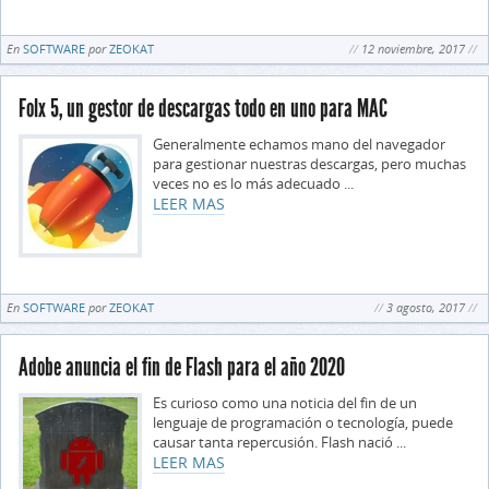
En
SOFTWARE
por
ZEOKAT
12 noviembre, 2017
Folx 5, un gestor de descargas todo en uno para MAC
Generalmente echamos mano del navegador
para gestionar nuestras descargas, pero muchas
veces no es lo más adecuado ...
LEER MAS
En
SOFTWARE
por
ZEOKAT
3 agosto, 2017
Adobe anuncia el fin de Flash para el año 2020
Es curioso como una noticia del fin de un
lenguaje de programación o tecnología, puede
causar tanta repercusión. Flash nació ...
LEER MAS