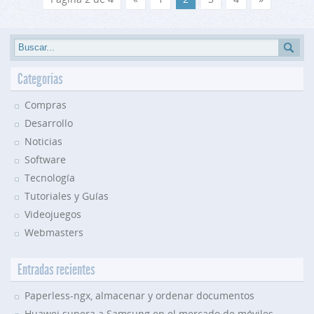
Categorías
Compras
Desarrollo
Noticias
Software
Tecnología
Tutoriales y Guías
Videojuegos
Webmasters
Entradas recientes
Paperless-ngx, almacenar y ordenar documentos
Huawei supera a Samsung en el mercado de móviles