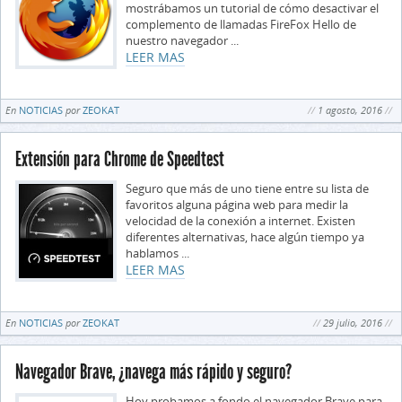
mostrábamos un tutorial de cómo desactivar el
complemento de llamadas FireFox Hello de
nuestro navegador ...
LEER MAS
En
NOTICIAS
por
ZEOKAT
1 agosto, 2016
Extensión para Chrome de Speedtest
Seguro que más de uno tiene entre su lista de
favoritos alguna página web para medir la
velocidad de la conexión a internet. Existen
diferentes alternativas, hace algún tiempo ya
hablamos ...
LEER MAS
En
NOTICIAS
por
ZEOKAT
29 julio, 2016
Navegador Brave, ¿navega más rápido y seguro?
Hoy probamos a fondo el navegador Brave para