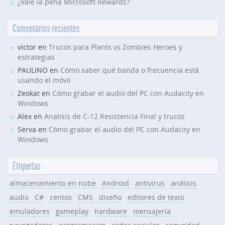
¿Vale la pena Microsoft Rewards?
Comentarios recientes
victor en
Trucos para Plants vs Zombies Heroes y
estrategias
PAULINO en
Cómo saber qué banda o frecuencia está
usando el móvil
Zeokat en
Cómo grabar el audio del PC con Audacity en
Windows
Alex en
Analisis de C-12 Resistencia Final y trucos
Serva en
Cómo grabar el audio del PC con Audacity en
Windows
Etiquetas
almacenamiento en nube
Android
antivirus
análisis
audio
C#
centos
CMS
diseño
editores de texto
emuladores
gameplay
hardware
mensajería