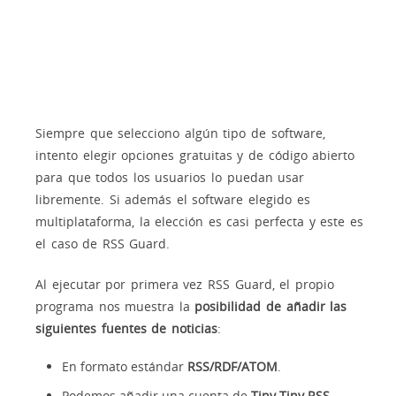
Siempre que selecciono algún tipo de software,
intento elegir opciones gratuitas y de código abierto
para que todos los usuarios lo puedan usar
libremente. Si además el software elegido es
multiplataforma, la elección es casi perfecta y este es
el caso de RSS Guard.
Al ejecutar por primera vez RSS Guard, el propio
programa nos muestra la
posibilidad de añadir las
siguientes fuentes de noticias
:
En formato estándar
RSS/RDF/ATOM
.
Podemos añadir una cuenta de
Tiny Tiny RSS
.