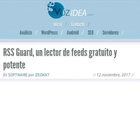
Inicio
Contacto
Análisis
WordPress
Android
SEO
Servidores
RSS Guard, un lector de feeds gratuito y
potente
En
SOFTWARE
por
ZEOKAT
12 noviembre, 2017