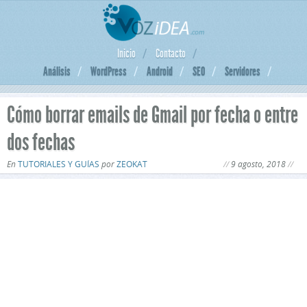
Inicio
Contacto
Análisis
WordPress
Android
SEO
Servidores
Cómo borrar emails de Gmail por fecha o entre
dos fechas
En
TUTORIALES Y GUÍAS
por
ZEOKAT
9 agosto, 2018