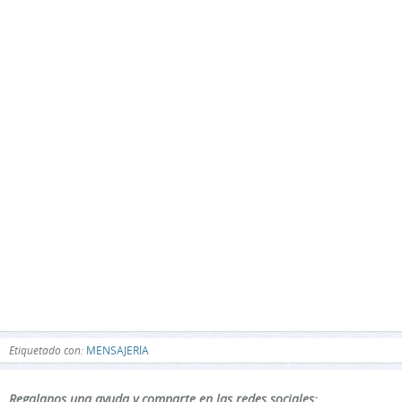
Etiquetado con:
MENSAJERÍA
Regalanos una ayuda y comparte en las redes sociales: