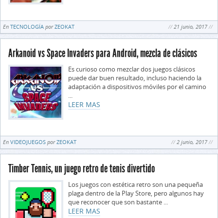
En
TECNOLOGÍA
por
ZEOKAT
21 junio, 2017
Arkanoid vs Space Invaders para Android, mezcla de clásicos
Es curioso como mezclar dos juegos clásicos
puede dar buen resultado, incluso haciendo la
adaptación a dispositivos móviles por el camino
...
LEER MAS
En
VIDEOJUEGOS
por
ZEOKAT
2 junio, 2017
Timber Tennis, un juego retro de tenis divertido
Los juegos con estética retro son una pequeña
plaga dentro de la Play Store, pero algunos hay
que reconocer que son bastante ...
LEER MAS