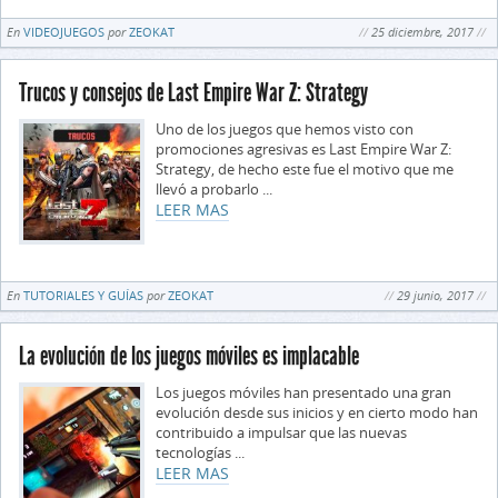
En
VIDEOJUEGOS
por
ZEOKAT
25 diciembre, 2017
Trucos y consejos de Last Empire War Z: Strategy
Uno de los juegos que hemos visto con
promociones agresivas es Last Empire War Z:
Strategy, de hecho este fue el motivo que me
llevó a probarlo ...
LEER MAS
En
TUTORIALES Y GUÍAS
por
ZEOKAT
29 junio, 2017
La evolución de los juegos móviles es implacable
Los juegos móviles han presentado una gran
evolución desde sus inicios y en cierto modo han
contribuido a impulsar que las nuevas
tecnologías ...
LEER MAS