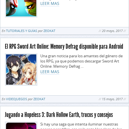
LEER MAS
En
TUTORIALES Y GUÍAS
por
ZEOKAT
20 mayo, 2017
El RPG Sword Art Online: Memory Defrag disponible para Android
Una gran noticia para los amantes del género de
los RPG, ya que podemos descargar Sword Art
Online: Memory Defrag ...
LEER MAS
En
VIDEOJUEGOS
por
ZEOKAT
15 mayo, 2017
Jugando a Hopeless 3: Dark Hollow Earth, trucos y consejos
Si hay una saga que intenta iluminar nuestras