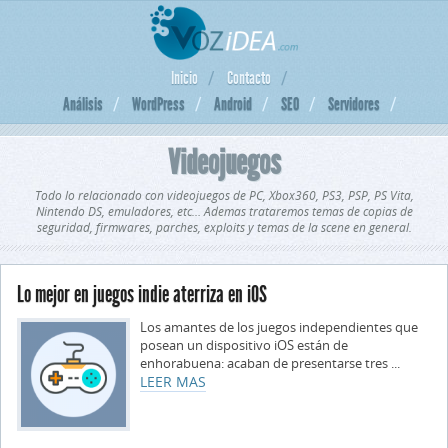
Inicio
Contacto
Análisis
WordPress
Android
SEO
Servidores
Videojuegos
Todo lo relacionado con videojuegos de PC, Xbox360, PS3, PSP, PS Vita,
Nintendo DS, emuladores, etc… Ademas trataremos temas de copias de
seguridad, firmwares, parches, exploits y temas de la scene en general.
Lo mejor en juegos indie aterriza en iOS
Los amantes de los juegos independientes que
posean un dispositivo iOS están de
enhorabuena: acaban de presentarse tres ...
LEER MAS