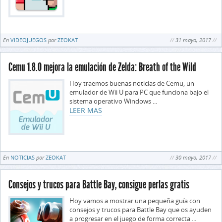
En
VIDEOJUEGOS
por
ZEOKAT
31 mayo, 2017
Cemu 1.8.0 mejora la emulación de Zelda: Breath of the Wild
Hoy traemos buenas noticias de Cemu, un
emulador de Wii U para PC que funciona bajo el
sistema operativo Windows ...
LEER MAS
En
NOTICIAS
por
ZEOKAT
30 mayo, 2017
Consejos y trucos para Battle Bay, consigue perlas gratis
Hoy vamos a mostrar una pequeña guía con
consejos y trucos para Battle Bay que os ayuden
a progresar en el juego de forma correcta ...