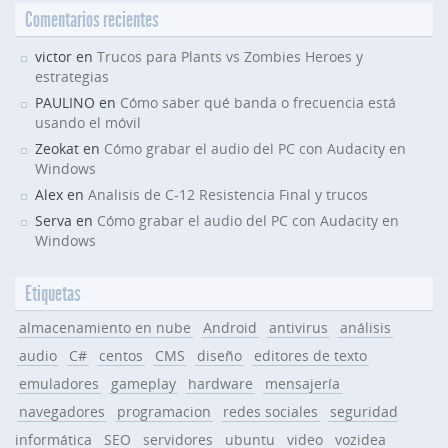
Comentarios recientes
victor en
Trucos para Plants vs Zombies Heroes y
estrategias
PAULINO en
Cómo saber qué banda o frecuencia está
usando el móvil
Zeokat en
Cómo grabar el audio del PC con Audacity en
Windows
Alex en
Analisis de C-12 Resistencia Final y trucos
Serva en
Cómo grabar el audio del PC con Audacity en
Windows
Etiquetas
almacenamiento en nube
Android
antivirus
análisis
audio
C#
centos
CMS
diseño
editores de texto
emuladores
gameplay
hardware
mensajería
navegadores
programacion
redes sociales
seguridad
informática
SEO
servidores
ubuntu
video
vozidea