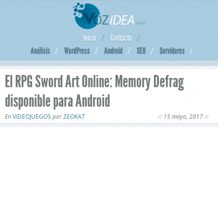
Inicio
Contacto
Análisis
WordPress
Android
SEO
Servidores
El RPG Sword Art Online: Memory Defrag
disponible para Android
En
VIDEOJUEGOS
por
ZEOKAT
15 mayo, 2017