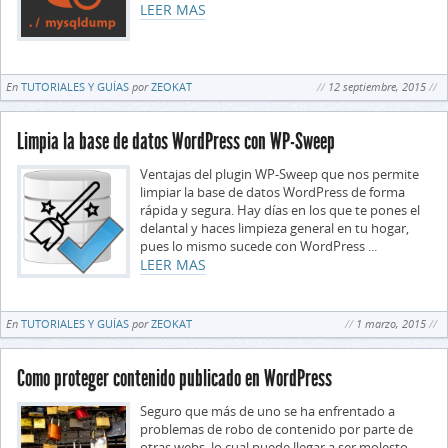
LEER MAS
En
TUTORIALES Y GUÍAS
por
ZEOKAT
12 septiembre, 2015
Limpia la base de datos WordPress con WP-Sweep
Ventajas del plugin WP-Sweep que nos permite
limpiar la base de datos WordPress de forma
rápida y segura. Hay días en los que te pones el
delantal y haces limpieza general en tu hogar,
pues lo mismo sucede con WordPress ...
LEER MAS
En
TUTORIALES Y GUÍAS
por
ZEOKAT
1 marzo, 2015
Como proteger contenido publicado en WordPress
Seguro que más de uno se ha enfrentado a
problemas de robo de contenido por parte de
otras webs, lo cual puede llegar a ser molesto.