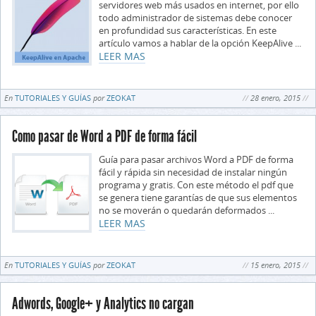
servidores web más usados en internet, por ello
todo administrador de sistemas debe conocer
en profundidad sus características. En este
artículo vamos a hablar de la opción KeepAlive ...
LEER MAS
En
TUTORIALES Y GUÍAS
por
ZEOKAT
28 enero, 2015
Como pasar de Word a PDF de forma fácil
Guía para pasar archivos Word a PDF de forma
fácil y rápida sin necesidad de instalar ningún
programa y gratis. Con este método el pdf que
se genera tiene garantías de que sus elementos
no se moverán o quedarán deformados ...
LEER MAS
En
TUTORIALES Y GUÍAS
por
ZEOKAT
15 enero, 2015
Adwords, Google+ y Analytics no cargan