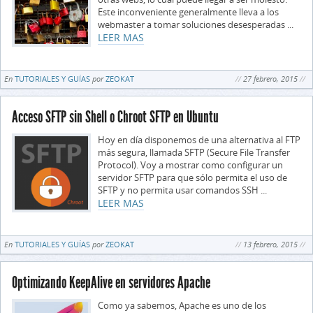
Este inconveniente generalmente lleva a los
webmaster a tomar soluciones desesperadas ...
LEER MAS
En
TUTORIALES Y GUÍAS
por
ZEOKAT
27 febrero, 2015
Acceso SFTP sin Shell o Chroot SFTP en Ubuntu
Hoy en día disponemos de una alternativa al FTP
más segura, llamada SFTP (Secure File Transfer
Protocol). Voy a mostrar como configurar un
servidor SFTP para que sólo permita el uso de
SFTP y no permita usar comandos SSH ...
LEER MAS
En
TUTORIALES Y GUÍAS
por
ZEOKAT
13 febrero, 2015
Optimizando KeepAlive en servidores Apache
Como ya sabemos, Apache es uno de los