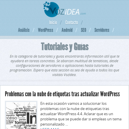
Inicio
Contacto
Análisis
WordPress
Android
SEO
Servidores
Tutoriales y Guías
En la categoría de tutoriales y guías encontrarás información útil que te
ayudará en tareas concretas. Se abarcan multitud de temáticas, desde
configuraciones de servidores o aplicaciones hasta tutoriales de
programación. Espero que esta sección os sea de ayuda a todos los que
visitáis VozIdea.
Problemas con la nube de etiquetas tras actualizar WordPress
En esta ocasión vamos a solucionar los
problemas con la nube de etiquetas tras
actualizar WordPress 4.4. Aclarar que es un
problema que se puede dar si empleas un tema
personalizado ...