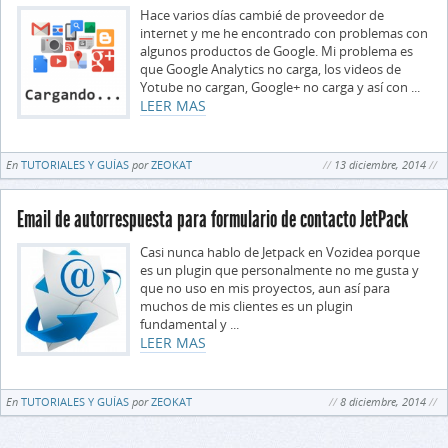
Hace varios días cambié de proveedor de
internet y me he encontrado con problemas con
algunos productos de Google. Mi problema es
que Google Analytics no carga, los videos de
Yotube no cargan, Google+ no carga y así con ...
LEER MAS
En
TUTORIALES Y GUÍAS
por
ZEOKAT
13 diciembre, 2014
Email de autorrespuesta para formulario de contacto JetPack
Casi nunca hablo de Jetpack en Vozidea porque
es un plugin que personalmente no me gusta y
que no uso en mis proyectos, aun así para
muchos de mis clientes es un plugin
fundamental y ...
LEER MAS
En
TUTORIALES Y GUÍAS
por
ZEOKAT
8 diciembre, 2014