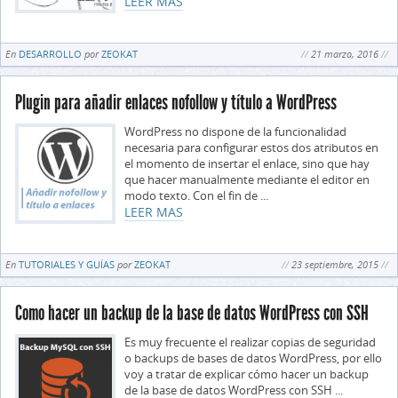
LEER MAS
En
DESARROLLO
por
ZEOKAT
21 marzo, 2016
Plugin para añadir enlaces nofollow y título a WordPress
WordPress no dispone de la funcionalidad
necesaria para configurar estos dos atributos en
el momento de insertar el enlace, sino que hay
que hacer manualmente mediante el editor en
modo texto. Con el fin de ...
LEER MAS
En
TUTORIALES Y GUÍAS
por
ZEOKAT
23 septiembre, 2015
Como hacer un backup de la base de datos WordPress con SSH
Es muy frecuente el realizar copias de seguridad
o backups de bases de datos WordPress, por ello
voy a tratar de explicar cómo hacer un backup
de la base de datos WordPress con SSH ...