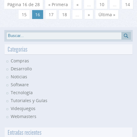
Página 16 de 28
« Primera
«
...
10
...
14
15
16
17
18
...
»
Última »
Categorías
Compras
Desarrollo
Noticias
Software
Tecnología
Tutoriales y Guías
Videojuegos
Webmasters
Entradas recientes