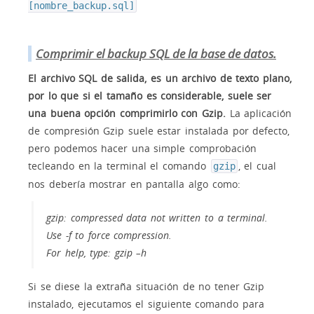
[nombre_backup.sql]
Comprimir el backup SQL de la base de datos.
El archivo SQL de salida, es un archivo de texto plano,
por lo que si el tamaño es considerable, suele ser
una buena opción comprimirlo con Gzip.
La aplicación
de compresión Gzip suele estar instalada por defecto,
pero podemos hacer una simple comprobación
tecleando en la terminal el comando
, el cual
gzip
nos debería mostrar en pantalla algo como:
gzip: compressed data not written to a terminal.
Use -f to force compression.
For help, type: gzip –h
Si se diese la extraña situación de no tener Gzip
instalado, ejecutamos el siguiente comando para