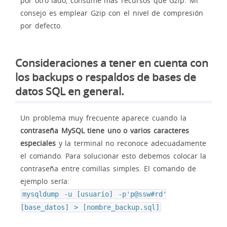
por otro lado, consume más recursos que Gzip. Mi
consejo es emplear Gzip con el nivel de compresión
por defecto.
Consideraciones a tener en cuenta con
los backups o respaldos de bases de
datos SQL en general.
Un problema muy frecuente aparece cuando la
contraseña MySQL tiene uno o varios caracteres
especiales
y la terminal no reconoce adecuadamente
el comando. Para solucionar esto debemos colocar la
contraseña entre comillas simples. El comando de
ejemplo sería:
mysqldump -u [usuario] -p'p@ssw#rd'
[base_datos] > [nombre_backup.sql]