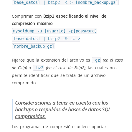
[base_datos] | bzip2 -c > [nombre_backup.gz]
Comprimir con
Bzip2 especificando el nivel de
compresión máximo
:
mysqldump -u [usuario] -p[password]
[base_datos] | bzip2 -9 -c >
[nombre_backup.gz]
Fijaros que la extensión del archivo es
(en el caso
.gz
de Gzip)
o
(en el caso de Bzip2)
, las cuales nos
.bz2
permite identificar que se trata de un archivo
comprimido.
Consideraciones a tener en cuenta con los
backups o respaldos de bases de datos SQL
comprimidos.
Los programas de compresión suelen soportar