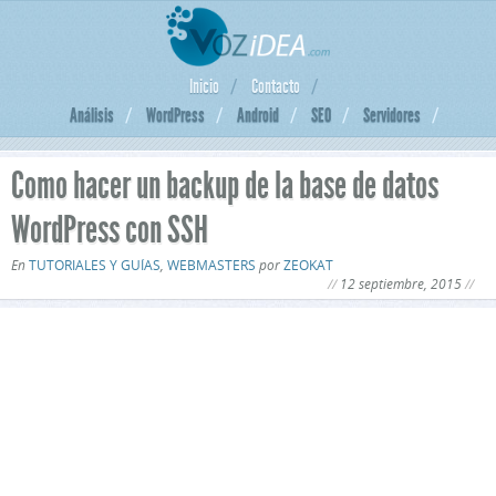
Inicio
Contacto
Análisis
WordPress
Android
SEO
Servidores
Como hacer un backup de la base de datos
WordPress con SSH
En
TUTORIALES Y GUÍAS
,
WEBMASTERS
por
ZEOKAT
12 septiembre, 2015