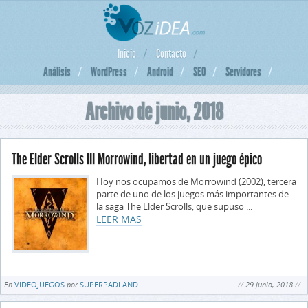
Inicio
Contacto
Análisis
WordPress
Android
SEO
Servidores
Archivo de junio, 2018
The Elder Scrolls III Morrowind, libertad en un juego épico
Hoy nos ocupamos de Morrowind (2002), tercera
parte de uno de los juegos más importantes de
la saga The Elder Scrolls, que supuso ...
LEER MAS
En
VIDEOJUEGOS
por
SUPERPADLAND
29 junio, 2018