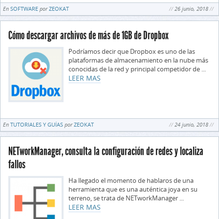
En
SOFTWARE
por
ZEOKAT
26 junio, 2018
Cómo descargar archivos de más de 1GB de Dropbox
Podríamos decir que Dropbox es uno de las
plataformas de almacenamiento en la nube más
conocidas de la red y principal competidor de ...
LEER MAS
En
TUTORIALES Y GUÍAS
por
ZEOKAT
24 junio, 2018
NETworkManager, consulta la configuración de redes y localiza
fallos
Ha llegado el momento de hablaros de una
herramienta que es una auténtica joya en su
terreno, se trata de NETworkManager ...
LEER MAS