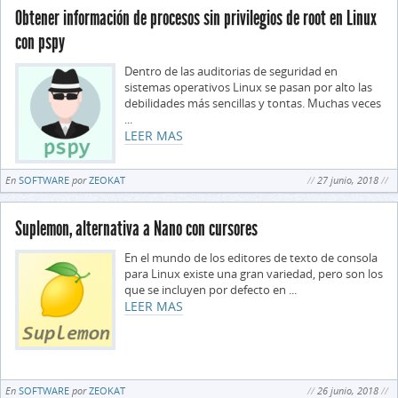
Obtener información de procesos sin privilegios de root en Linux
con pspy
Dentro de las auditorias de seguridad en
sistemas operativos Linux se pasan por alto las
debilidades más sencillas y tontas. Muchas veces
...
LEER MAS
En
SOFTWARE
por
ZEOKAT
27 junio, 2018
Suplemon, alternativa a Nano con cursores
En el mundo de los editores de texto de consola
para Linux existe una gran variedad, pero son los
que se incluyen por defecto en ...
LEER MAS
En
SOFTWARE
por
ZEOKAT
26 junio, 2018