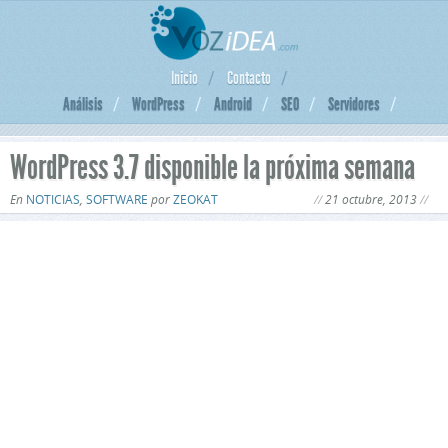
Inicio
Contacto
Análisis
WordPress
Android
SEO
Servidores
WordPress 3.7 disponible la próxima semana
En
NOTICIAS
,
SOFTWARE
por
ZEOKAT
21 octubre, 2013