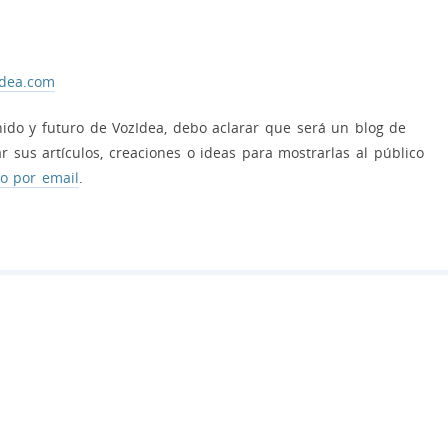
Idea.com
ido y futuro de VozIdea, debo aclarar que será un blog de
r sus artículos, creaciones o ideas para mostrarlas al público
 o por email
.