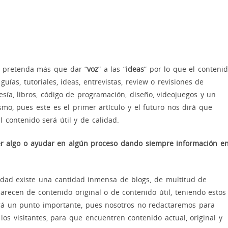
o pretenda más que dar “
voz
” a las “
ideas
” por lo que el conteni
ías, tutoriales, ideas, entrevistas, review o revisiones de
esía, libros, código de programación, diseño, videojuegos y un
ismo, pues este es el primer artículo y el futuro nos dirá que
 contenido será útil y de calidad.
er algo o ayudar en algún proceso dando siempre información e
idad existe una cantidad inmensa de blogs, de multitud de
arecen de contenido original o de contenido útil, teniendo estos
erá un punto importante, pues nosotros no redactaremos para
los visitantes, para que encuentren contenido actual, original y