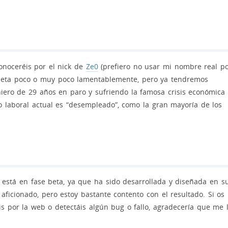
onoceréis por el nick de
Ze0
(prefiero no usar mi nombre real p
speta poco o muy poco lamentablemente, pero ya tendremos
iero de 29 años en paro y sufriendo la famosa crisis económica
o laboral actual es “desempleado”, como la gran mayoría de los
 está en fase beta, ya que ha sido desarrollada y diseñada en s
 aficionado, pero estoy bastante contento con el resultado. Si os
 por la web o detectáis algún bug o fallo, agradecería que me 