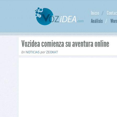
Inicio
Contac
Análisis
Wor
Vozidea comienza su aventura online
En
NOTICIAS
por
ZEOKAT