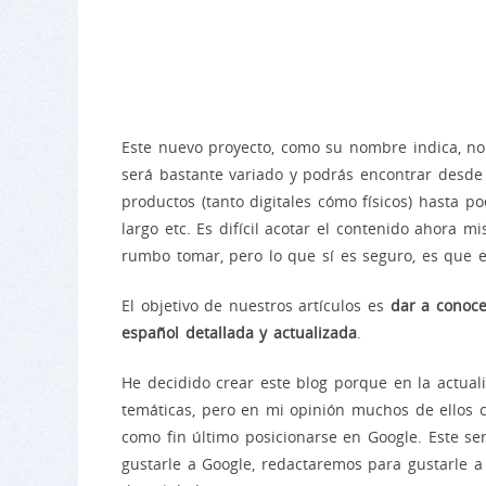
Este nuevo proyecto, como su nombre indica, n
será bastante variado y podrás encontrar desde gu
productos (tanto digitales cómo físicos) hasta po
largo etc. Es difícil acotar el contenido ahora m
rumbo tomar, pero lo que sí es seguro, es que el
El objetivo de nuestros artículos es
dar a conoc
español detallada y actualizada
.
He decidido crear este blog porque en la actual
temáticas, pero en mi opinión muchos de ellos c
como fin último posicionarse en Google. Este s
gustarle a Google, redactaremos para gustarle a 