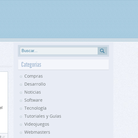
Categorías
Compras
Desarrollo
Noticias
Software
el
Tecnología
Tutoriales y Guías
Videojuegos
Webmasters
3