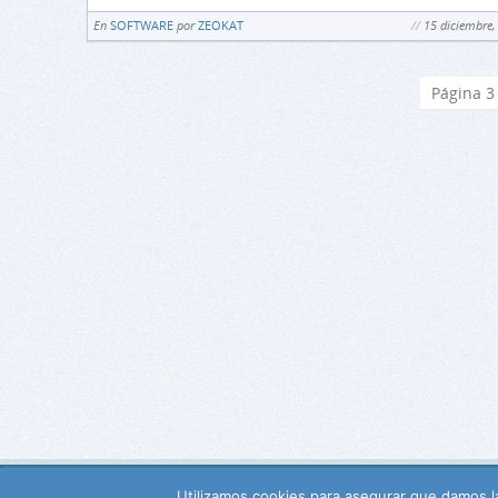
En
SOFTWARE
por
ZEOKAT
15 diciembre,
Página 3
Utilizamos cookies para asegurar que damos la