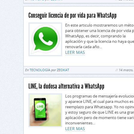
Conseguir licencia de por vida para WhatsApp
En este articulo mostraremos un mét
para obtener una licencia de por vida 
WhatsApp, es decir, comprando la
aplicación y que la licencia no haya qu
renovarla cada año...
LEER MAS
En
TECNOLOGÍA
por
ZEOKAT
14 marzo,
LINE, la dudosa alternativa a WhatsApp
Los programas de mensajería evoluci
y aparece LINE, el cual para muchos es
reemplazo para Whatsapp. Yo no opino
y estoy seguro de que LINE es una gra
aplicación pero de momento tiene var
inconvenientes...
LEER MAS