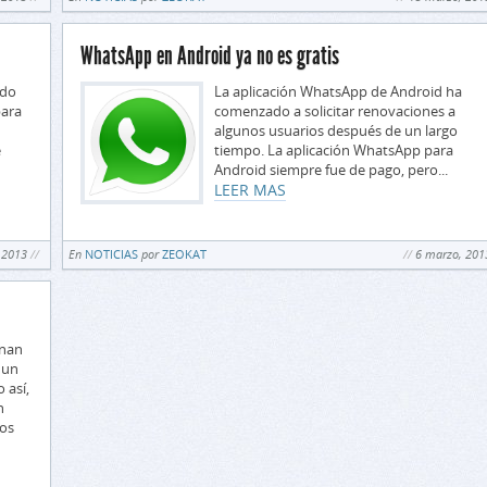
WhatsApp en Android ya no es gratis
odo
La aplicación WhatsApp de Android ha
para
comenzado a solicitar renovaciones a
algunos usuarios después de un largo
e
tiempo. La aplicación WhatsApp para
Android siempre fue de pago, pero...
LEER MAS
 2013
En
NOTICIAS
por
ZEOKAT
6 marzo, 201
onan
 un
 así,
n
ios