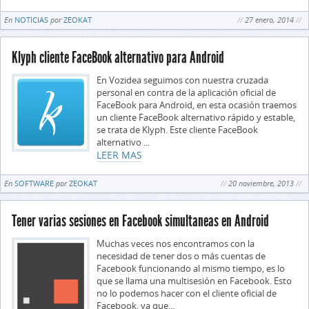
En
NOTICIAS
por
ZEOKAT
27 enero, 2014
Klyph cliente FaceBook alternativo para Android
En Vozidea seguimos con nuestra cruzada
personal en contra de la aplicación oficial de
FaceBook para Android, en esta ocasión traemos
un cliente FaceBook alternativo rápido y estable,
se trata de Klyph. Este cliente FaceBook
alternativo ...
LEER MAS
En
SOFTWARE
por
ZEOKAT
20 noviembre, 2013
Tener varias sesiones en Facebook simultaneas en Android
Muchas veces nos encontramos con la
necesidad de tener dos o más cuentas de
Facebook funcionando al mismo tiempo, es lo
que se llama una multisesión en Facebook. Esto
no lo podemos hacer con el cliente oficial de
Facebook, ya que...