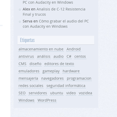
PC con Audacity en Windows
Alex en
Analisis de C-12 Resistencia
Final y trucos
Serva en
Cómo grabar el audio del PC
con Audacity en Windows
Etiquetas
almacenamiento en nube
Android
antivirus
análisis
audio
C#
centos
CMS
diseño
editores de texto
emuladores
gameplay
hardware
mensajería
navegadores
programacion
redes sociales
seguridad informática
SEO
servidores
ubuntu
video
vozidea
Windows
WordPress