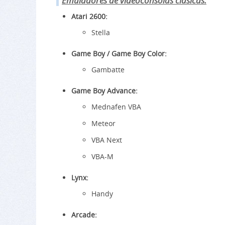
Emuladores de videoconsolas clásicas:
Atari 2600:
Stella
Game Boy / Game Boy Color:
Gambatte
Game Boy Advance:
Mednafen VBA
Meteor
VBA Next
VBA-M
Lynx:
Handy
Arcade: