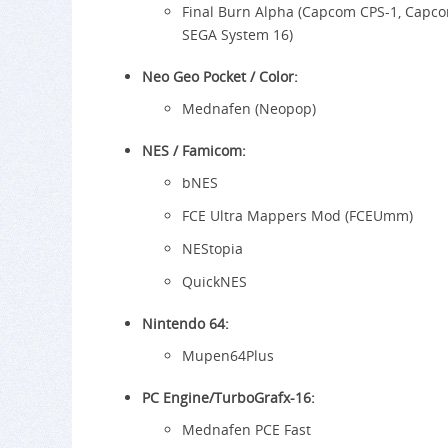
Final Burn Alpha (Capcom CPS-1, Capcom
SEGA System 16)
Neo Geo Pocket / Color:
Mednafen (Neopop)
NES / Famicom:
bNES
FCE Ultra Mappers Mod (FCEUmm)
NEStopia
QuickNES
Nintendo 64:
Mupen64Plus
PC Engine/TurboGrafx-16:
Mednafen PCE Fast