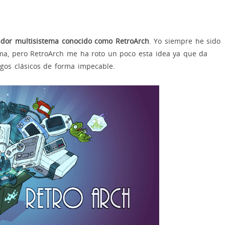
dor multisistema conocido como RetroArch
. Yo siempre he sido
ma, pero RetroArch me ha roto un poco esta idea ya que da
egos clásicos de forma impecable.