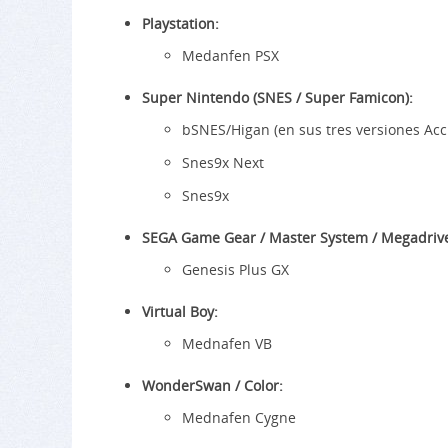
Playstation:
Medanfen PSX
Super Nintendo (SNES / Super Famicon):
bSNES/Higan (en sus tres versiones Acc
Snes9x Next
Snes9x
SEGA Game Gear / Master System / Megadriv
Genesis Plus GX
Virtual Boy:
Mednafen VB
WonderSwan / Color:
Mednafen Cygne