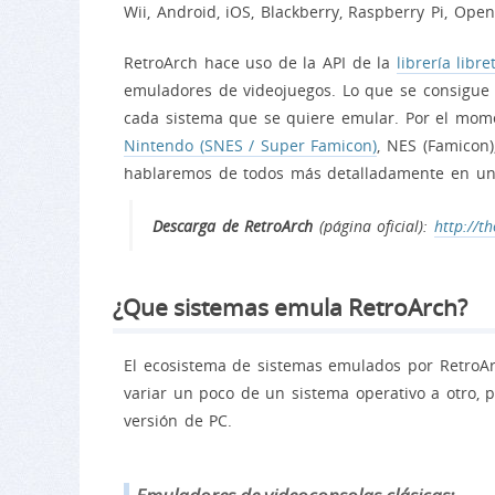
Wii, Android, iOS, Blackberry, Raspberry Pi, Ope
RetroArch hace uso de la API de la
librería libre
emuladores de videojuegos. Lo que se consigue 
cada sistema que se quiere emular. Por el mom
Nintendo (SNES / Super Famicon)
, NES (Famicon
hablaremos de todos más detalladamente en un 
Descarga de RetroArch
(página oficial):
http://t
¿Que sistemas emula RetroArch?
El ecosistema de sistemas emulados por RetroAr
variar un poco de un sistema operativo a otro, p
versión de PC.