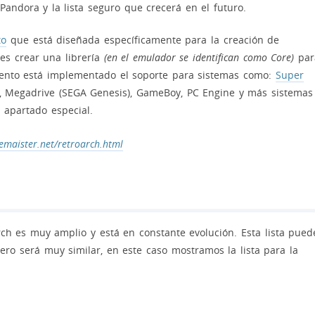
nPandora y la lista seguro que crecerá en el futuro.
to
que está diseñada específicamente para la creación de
es crear una librería
(en el emulador se identifican como Core)
par
ento está implementado el soporte para sistemas como:
Super
), Megadrive (SEGA Genesis), GameBoy, PC Engine y más sistemas
apartado especial.
hemaister.net/retroarch.html
ch es muy amplio y está en constante evolución. Esta lista pued
ero será muy similar, en este caso mostramos la lista para la