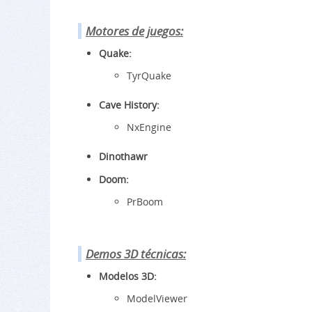
Motores de juegos:
Quake:
TyrQuake
Cave History:
NxEngine
Dinothawr
Doom:
PrBoom
Demos 3D técnicas:
Modelos 3D:
ModelViewer