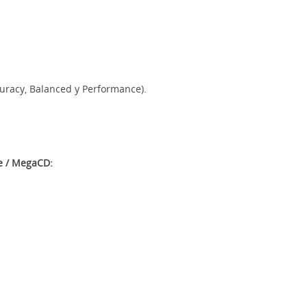
uracy, Balanced y Performance).
e / MegaCD: