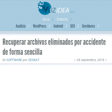
Inicio
Contacto
Análisis
WordPress
Android
SEO
Servidores
Recuperar archivos eliminados por accidente
de forma sencilla
En
SOFTWARE
por
ZEOKAT
26 septiembre, 2018