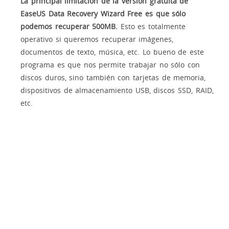
La principal limitación de la versión gratuita de
EaseUS Data Recovery Wizard Free es que sólo
podemos recuperar 500MB.
Esto es totalmente
operativo si queremos recuperar imágenes,
documentos de texto, música, etc. Lo bueno de este
programa es que nos permite trabajar no sólo con
discos duros, sino también con tarjetas de memoria,
dispositivos de almacenamiento USB, discos SSD, RAID,
etc.