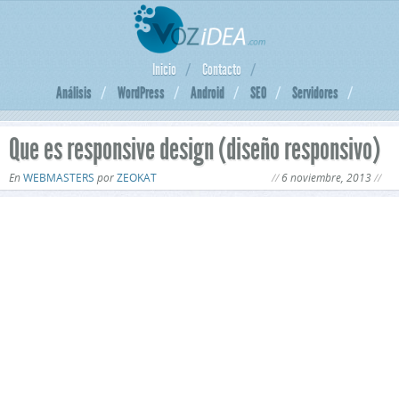
Inicio
Contacto
Análisis
WordPress
Android
SEO
Servidores
Que es responsive design (diseño responsivo)
En
WEBMASTERS
por
ZEOKAT
6 noviembre, 2013