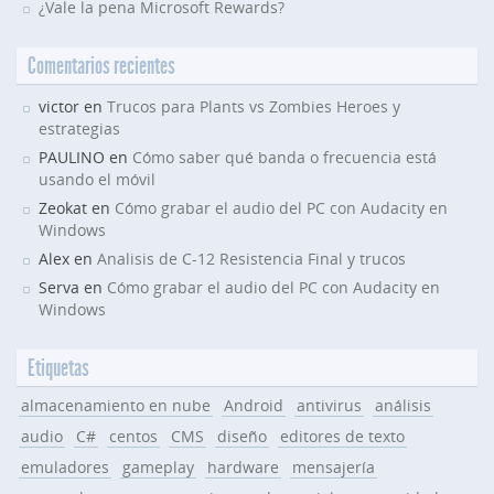
¿Vale la pena Microsoft Rewards?
Comentarios recientes
victor en
Trucos para Plants vs Zombies Heroes y
estrategias
PAULINO en
Cómo saber qué banda o frecuencia está
usando el móvil
Zeokat en
Cómo grabar el audio del PC con Audacity en
Windows
Alex en
Analisis de C-12 Resistencia Final y trucos
Serva en
Cómo grabar el audio del PC con Audacity en
Windows
Etiquetas
almacenamiento en nube
Android
antivirus
análisis
audio
C#
centos
CMS
diseño
editores de texto
emuladores
gameplay
hardware
mensajería