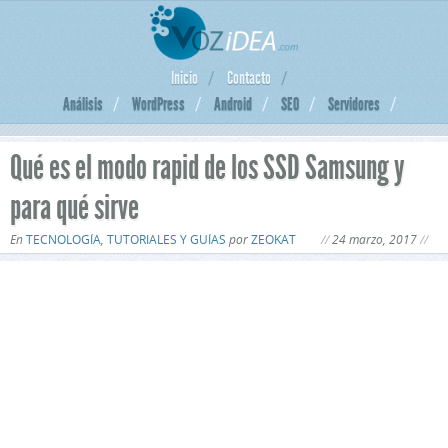
Inicio
Contacto
Análisis
WordPress
Android
SEO
Servidores
Qué es el modo rapid de los SSD Samsung y
para qué sirve
En
TECNOLOGÍA
,
TUTORIALES Y GUÍAS
por
ZEOKAT
24 marzo, 2017