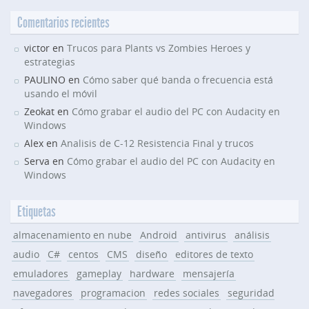
Comentarios recientes
victor en
Trucos para Plants vs Zombies Heroes y
estrategias
PAULINO en
Cómo saber qué banda o frecuencia está
usando el móvil
Zeokat en
Cómo grabar el audio del PC con Audacity en
Windows
Alex en
Analisis de C-12 Resistencia Final y trucos
Serva en
Cómo grabar el audio del PC con Audacity en
Windows
Etiquetas
almacenamiento en nube
Android
antivirus
análisis
audio
C#
centos
CMS
diseño
editores de texto
emuladores
gameplay
hardware
mensajería
navegadores
programacion
redes sociales
seguridad