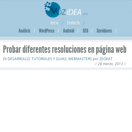
Inicio
Contacto
Análisis
WordPress
Android
SEO
Servidores
Probar diferentes resoluciones en página web
En
DESARROLLO
,
TUTORIALES Y GUÍAS
,
WEBMASTERS
por
ZEOKAT
28 marzo, 2013