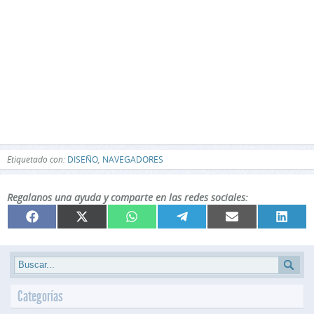
Etiquetado con:
DISEÑO
,
NAVEGADORES
Regalanos una ayuda y comparte en las redes sociales:
Compartir
Compartir
Compartir
Compartir
Compartir
Compar
Facebook
X
WhatsApp
Telegram
Email
Linked
en
en
en
en
en
en
(Twitter)
Categorías