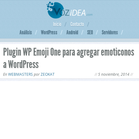
Inicio
Contacto
Análisis
WordPress
Android
SEO
Servidores
Plugin WP Emoji One para agregar emoticonos
a WordPress
En
WEBMASTERS
por
ZEOKAT
5 noviembre, 2014