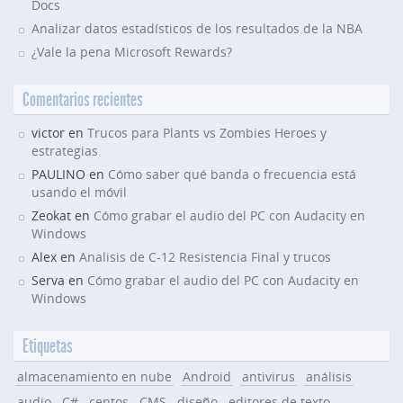
Docs
Analizar datos estadísticos de los resultados de la NBA
¿Vale la pena Microsoft Rewards?
Comentarios recientes
victor en
Trucos para Plants vs Zombies Heroes y
estrategias
PAULINO en
Cómo saber qué banda o frecuencia está
usando el móvil
Zeokat en
Cómo grabar el audio del PC con Audacity en
Windows
Alex en
Analisis de C-12 Resistencia Final y trucos
Serva en
Cómo grabar el audio del PC con Audacity en
Windows
Etiquetas
almacenamiento en nube
Android
antivirus
análisis
audio
C#
centos
CMS
diseño
editores de texto