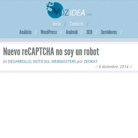
Inicio
Contacto
Análisis
WordPress
Android
SEO
Servidores
Nuevo reCAPTCHA no soy un robot
En
DESARROLLO
,
NOTICIAS
,
WEBMASTERS
por
ZEOKAT
6 diciembre, 2014