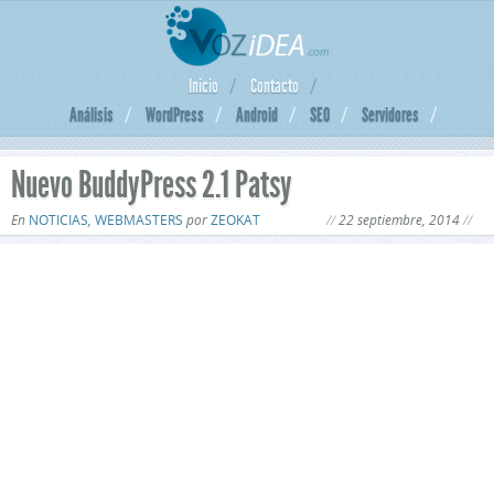
Inicio
Contacto
Análisis
WordPress
Android
SEO
Servidores
Nuevo BuddyPress 2.1 Patsy
En
NOTICIAS
,
WEBMASTERS
por
ZEOKAT
22 septiembre, 2014