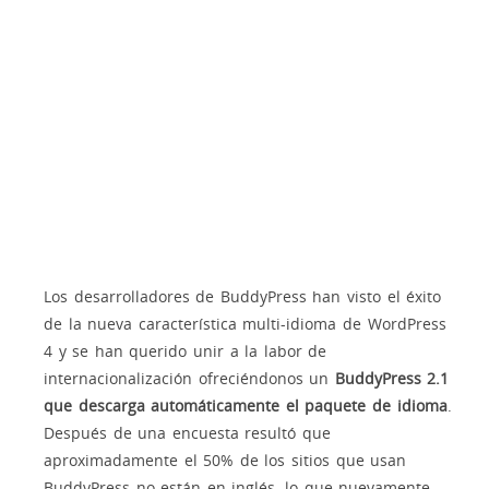
Los desarrolladores de BuddyPress han visto el éxito
de la nueva característica multi-idioma de WordPress
4 y se han querido unir a la labor de
internacionalización ofreciéndonos un
BuddyPress 2.1
que descarga automáticamente el paquete de idioma
.
Después de una encuesta resultó que
aproximadamente el 50% de los sitios que usan
BuddyPress no están en inglés, lo que nuevamente