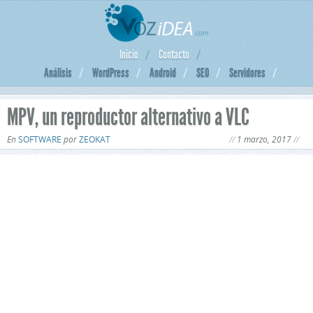
Inicio
Contacto
Análisis
WordPress
Android
SEO
Servidores
MPV, un reproductor alternativo a VLC
En
SOFTWARE
por
ZEOKAT
1 marzo, 2017