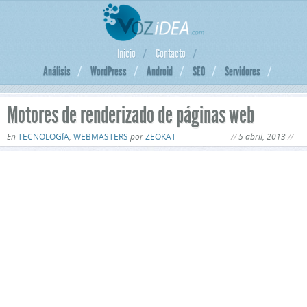
Inicio
Contacto
Análisis
WordPress
Android
SEO
Servidores
Motores de renderizado de páginas web
En
TECNOLOGÍA
,
WEBMASTERS
por
ZEOKAT
5 abril, 2013