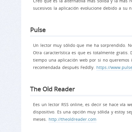
Creo que es la alternativa más sólida y la má
sucesivos la aplicación evolucione debido a s
Pulse
Un lector muy sólido que me ha sorprendido. Nos
Otra característica es que es totalmente gratis.
tiempo una aplicación web por si no queremos in
recomendada después Feddly.
https://www.puls
The Old Reader
Ees un lector RSS online, es decir se hace vía 
dispositivo. Es una opción muy sólida y estoy s
meses.
http://theoldreader.com