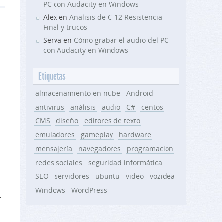
PC con Audacity en Windows
Alex en
Analisis de C-12 Resistencia
Final y trucos
Serva en
Cómo grabar el audio del PC
con Audacity en Windows
Etiquetas
almacenamiento en nube
Android
antivirus
análisis
audio
C#
centos
CMS
diseño
editores de texto
emuladores
gameplay
hardware
mensajería
navegadores
programacion
redes sociales
seguridad informática
SEO
servidores
ubuntu
video
vozidea
Windows
WordPress
r