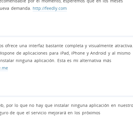
s recomendable por el momento, esperemos que en los meses
u nueva demanda.
http://feedly.com
 ofrece una interfaz bastante completa y visualmente atractiva
 Dispone de aplicaciones para iPad, iPhone y Android y al mismo
stalar ninguna aplicación. Esta es mi alternativa más
e.me
web, por lo que no hay que instalar ninguna aplicación en nuestr
eguro de que el servicio mejorará en los próximos