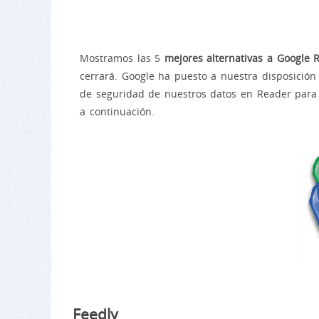
Mostramos las 5
mejores alternativas a Google 
cerrará. Google ha puesto a nuestra disposició
de seguridad de nuestros datos en Reader para 
a continuación.
Feedly