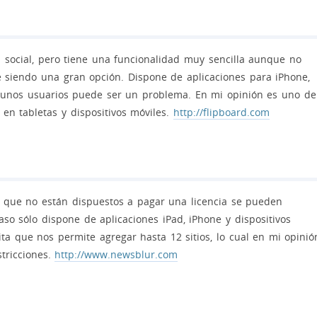
 social, pero tiene una funcionalidad muy sencilla aunque no
e siendo una gran opción. Dispone de aplicaciones para iPhone,
lgunos usuarios puede ser un problema. En mi opinión es uno de
en tabletas y dispositivos móviles.
http://flipboard.com
s que no están dispuestos a pagar una licencia se pueden
aso sólo dispone de aplicaciones iPad, iPhone y dispositivos
ita que nos permite agregar hasta 12 sitios, lo cual en mi opinió
tricciones.
http://www.newsblur.com