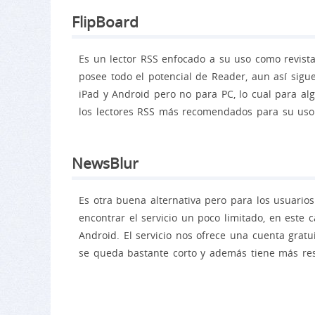
FlipBoard
Es un lector RSS enfocado a su uso como revista
posee todo el potencial de Reader, aun así sigu
iPad y Android pero no para PC, lo cual para a
los lectores RSS más recomendados para su uso 
NewsBlur
Es otra buena alternativa pero para los usuario
encontrar el servicio un poco limitado, en este c
Android. El servicio nos ofrece una cuenta gratu
se queda bastante corto y además tiene más res