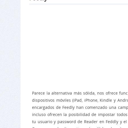
Parece la alternativa más sólida, nos ofrece fun
dispositivos móviles (iPad, iPhone, Kindle y And
encargados de Feedly han comenzado una campaña
incluso ofrecen la posibilidad de impostar tod
tu usuario y password de Reader en Feddly y el