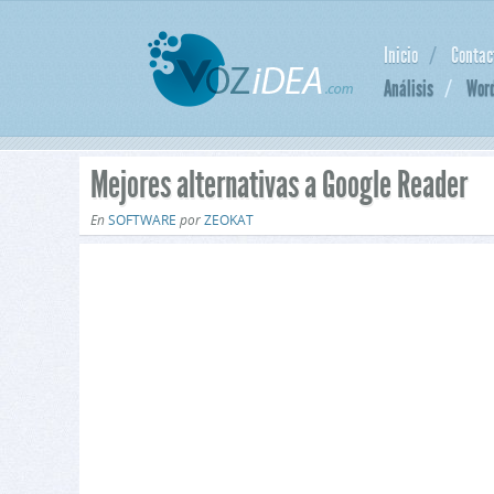
Inicio
Contac
Análisis
Wor
Mejores alternativas a Google Reader
En
SOFTWARE
por
ZEOKAT