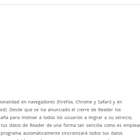
cionalidad en navegadores (FireFox, Chrome y Safari) y en
roid). Desde que se ha anunciado el cierre de Reader los
 para motivar a todos los usuarios a migrar a su servicio,
os tus datos de Reader de una forma tan sencilla como es emplea
 programa automáticamente sincronizará todos tus datos.