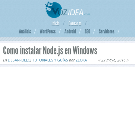
Inicio
Contacto
Análisis
WordPress
Android
SEO
Servidores
Como instalar Node.js en Windows
En
DESARROLLO
,
TUTORIALES Y GUÍAS
por
ZEOKAT
29 mayo, 2016