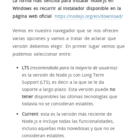
La forma más sencilla para instalar Node.js en
Windows es recurrir al instalador disponible en la
página web oficial
:
https://nodejs.org/en/download/
Vemos en nuestro navegador que se nos ofrecen
varias opciones y vamos a tratar de aclarar que
versión debemos elegir. En primer lugar vemos que
podemos seleccionar entre:
LTS
(recomendada para la mayoría de usuarios)
:
es la versión de Node.js con Long Term
Support (LTS), es decir a la que se le da
soporte a largo plazo. Esta versión puede
no
tener
disponibles las últimas tecnologías que
todavía no se consideran estables.
Current
: esta es la versión más reciente de
Node.js e incluye todas las funcionalidades,
incluso aquellas más novedosas y que no se
consideran estables.