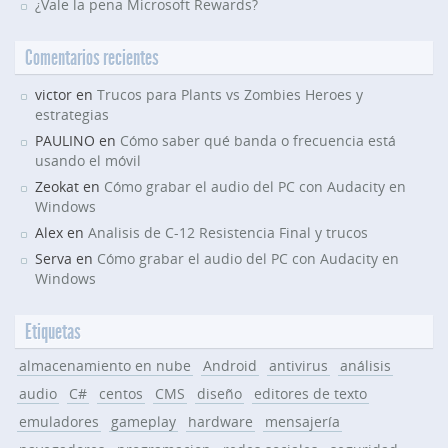
¿Vale la pena Microsoft Rewards?
Comentarios recientes
victor en
Trucos para Plants vs Zombies Heroes y
estrategias
PAULINO en
Cómo saber qué banda o frecuencia está
usando el móvil
Zeokat en
Cómo grabar el audio del PC con Audacity en
Windows
Alex en
Analisis de C-12 Resistencia Final y trucos
Serva en
Cómo grabar el audio del PC con Audacity en
Windows
Etiquetas
almacenamiento en nube
Android
antivirus
análisis
audio
C#
centos
CMS
diseño
editores de texto
emuladores
gameplay
hardware
mensajería