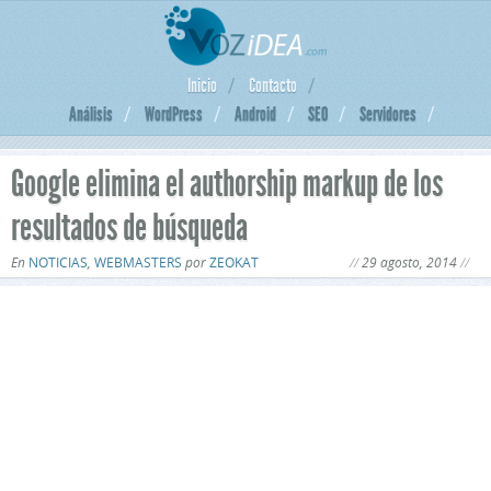
Inicio
Contacto
Análisis
WordPress
Android
SEO
Servidores
Google elimina el authorship markup de los
resultados de búsqueda
En
NOTICIAS
,
WEBMASTERS
por
ZEOKAT
29 agosto, 2014