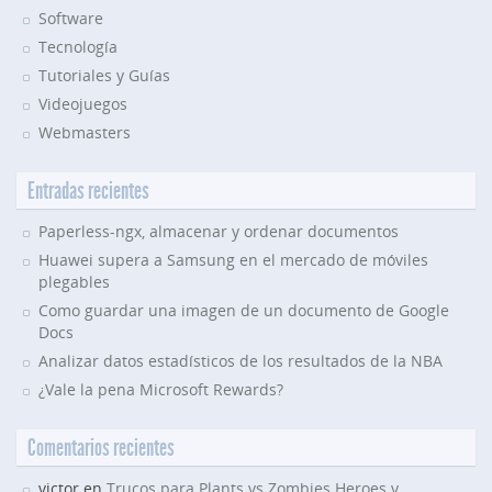
Software
Tecnología
Tutoriales y Guías
Videojuegos
Webmasters
Entradas recientes
Paperless-ngx, almacenar y ordenar documentos
Huawei supera a Samsung en el mercado de móviles
plegables
Como guardar una imagen de un documento de Google
Docs
Analizar datos estadísticos de los resultados de la NBA
¿Vale la pena Microsoft Rewards?
Comentarios recientes
victor en
Trucos para Plants vs Zombies Heroes y