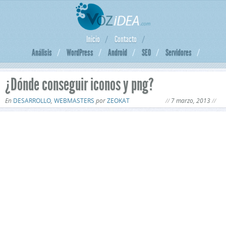
Inicio
Contacto
Análisis
WordPress
Android
SEO
Servidores
¿Dónde conseguir iconos y png?
En
DESARROLLO
,
WEBMASTERS
por
ZEOKAT
7 marzo, 2013