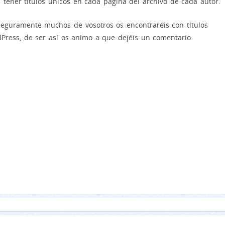
tener títulos únicos en cada página del archivo de cada autor.
seguramente muchos de vosotros os encontraréis con títulos
Press, de ser así os animo a que dejéis un comentario.