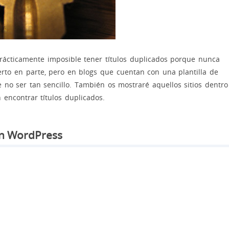
ácticamente imposible tener títulos duplicados porque nunca
erto en parte, pero en blogs que cuentan con una plantilla de
e no ser tan sencillo. También os mostraré aquellos sitios dentro
ncontrar títulos duplicados.
en WordPress