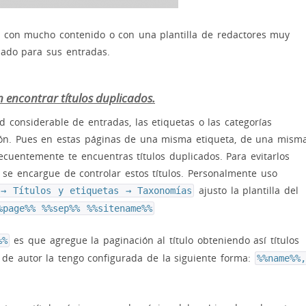
 con mucho contenido o con una plantilla de redactores muy
uado para sus entradas.
encontrar títulos duplicados.
considerable de entradas, las etiquetas o las categorías
ión. Pues en estas páginas de una misma etiqueta, de una mism
cuentemente te encuentras títulos duplicados. Para evitarlos
se encargue de controlar estos títulos. Personalmente uso
ajusto la plantilla del
 → Títulos y etiquetas → Taxonomías
%page%% %%sep%% %%sitename%%
es que agregue la paginación al título obteniendo así títulos
%%
os de autor la tengo configurada de la siguiente forma:
%%name%%