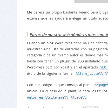
Me parece un plugin bastante bueno para blogs
extensa que les ayudará a elegir un título adec
Partes de nuestra web dónde es más común 
Cuando un blog WordPress tiene ya una cantidad 
muestran una lista de entradas con su paginac
categoría o de un mismo autor es donde más fre
basta con tener un plugin de SEO instalado que 
WordPress SEO por Yoast y en el apartado
SEO
título de la siguiente forma:
%%term_title%% %
Con ese código lo que consigo al poner
%%page
únicos. En el caso de la plantilla para los títul
Autor en %%sitename%% %%page%%