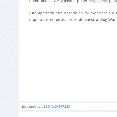
Como podéis ver vuelvo a poner
para 
%%page%%
Este apartado está basado en mi experiencia y 
duplicados en otras partes de vuestro blog Word
Etiquetado con:
SEO
,
WORDPRESS