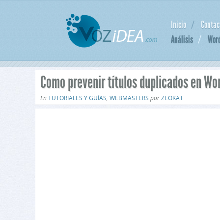
Inicio
Contac
Análisis
Wor
Como prevenir títulos duplicados en Wo
En
TUTORIALES Y GUÍAS
,
WEBMASTERS
por
ZEOKAT