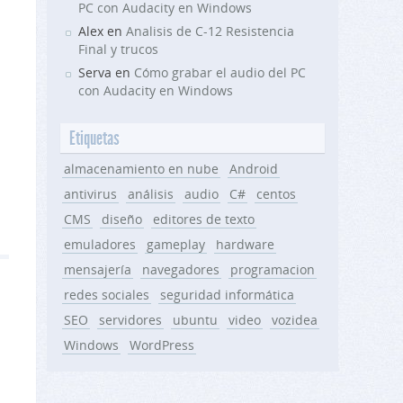
PC con Audacity en Windows
Alex en
Analisis de C-12 Resistencia
Final y trucos
Serva en
Cómo grabar el audio del PC
con Audacity en Windows
Etiquetas
almacenamiento en nube
Android
antivirus
análisis
audio
C#
centos
CMS
diseño
editores de texto
emuladores
gameplay
hardware
mensajería
navegadores
programacion
redes sociales
seguridad informática
SEO
servidores
ubuntu
video
vozidea
Windows
WordPress