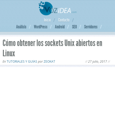
Inicio
Contacto
Análisis
WordPress
Android
SEO
Servidores
Cómo obtener los sockets Unix abiertos en
Linux
En
TUTORIALES Y GUÍAS
por
ZEOKAT
27 julio, 2017