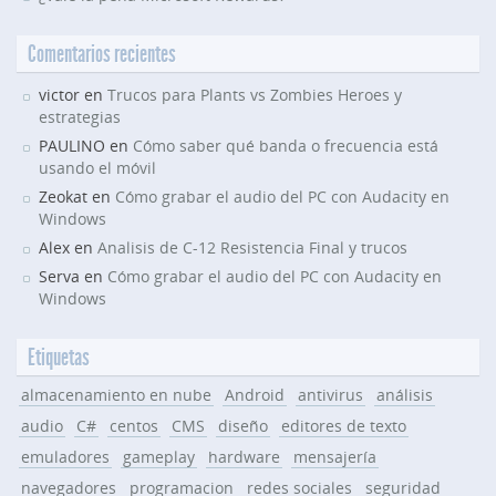
Comentarios recientes
victor en
Trucos para Plants vs Zombies Heroes y
estrategias
PAULINO en
Cómo saber qué banda o frecuencia está
usando el móvil
Zeokat en
Cómo grabar el audio del PC con Audacity en
Windows
Alex en
Analisis de C-12 Resistencia Final y trucos
Serva en
Cómo grabar el audio del PC con Audacity en
Windows
Etiquetas
almacenamiento en nube
Android
antivirus
análisis
audio
C#
centos
CMS
diseño
editores de texto
emuladores
gameplay
hardware
mensajería
navegadores
programacion
redes sociales
seguridad