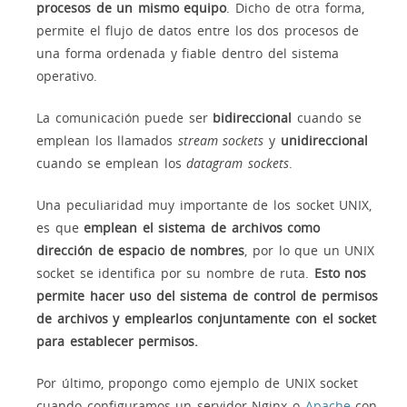
procesos de un mismo equipo
. Dicho de otra forma,
permite el flujo de datos entre los dos procesos de
una forma ordenada y fiable dentro del sistema
operativo.
La comunicación puede ser
bidireccional
cuando se
emplean los llamados
stream sockets
y
unidireccional
cuando se emplean los
datagram sockets
.
Una peculiaridad muy importante de los socket UNIX,
es que
emplean el sistema de archivos como
dirección de espacio de nombres
, por lo que un UNIX
socket se identifica por su nombre de ruta.
Esto nos
permite hacer uso del sistema de control de permisos
de archivos y emplearlos conjuntamente con el socket
para establecer permisos.
Por último, propongo como ejemplo de UNIX socket
cuando configuramos un servidor Nginx o
Apache
con