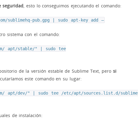
e seguridad
, esto lo conseguimos ejecutando el comando:
com/sublimehq-pub.gpg | sudo apt-key add –
ro sistema con el comando:
om/ apt/stable/" | sudo tee
sitorio de la versión estable de Sublime Text, pero
si
cutaríamos este comando en su lugar:
om/ apt/dev/" | sudo tee /etc/apt/sources.list.d/sublime
les de instalación: