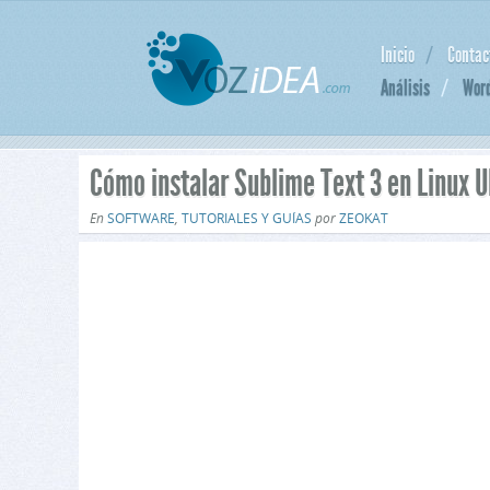
Inicio
Contac
Análisis
Wor
Cómo instalar Sublime Text 3 en Linux 
En
SOFTWARE
,
TUTORIALES Y GUÍAS
por
ZEOKAT