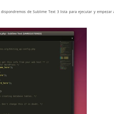
, dispondremos de Sublime Text 3 lista para ejecutar y empezar 