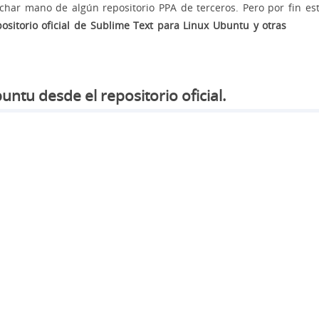
har mano de algún repositorio PPA de terceros. Pero por fin es
positorio oficial de Sublime Text para Linux Ubuntu y otras
ntu desde el repositorio oficial.