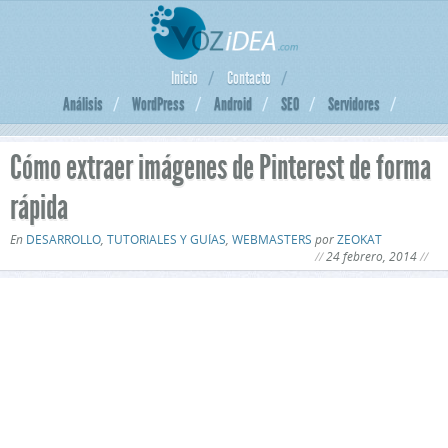
Inicio
Contacto
Análisis
WordPress
Android
SEO
Servidores
Cómo extraer imágenes de Pinterest de forma
rápida
En
DESARROLLO
,
TUTORIALES Y GUÍAS
,
WEBMASTERS
por
ZEOKAT
24 febrero, 2014