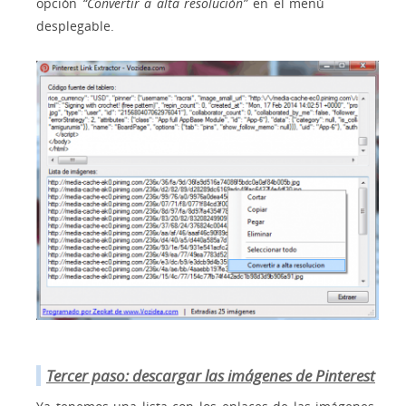
opción
“Convertir a alta resolución”
en el menú
desplegable.
Tercer paso: descargar las imágenes de Pinterest