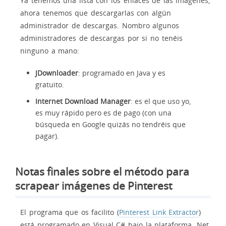
Ya tenemos una lista con los enlaces de las imágenes,
ahora tenemos que descargarlas con algún
administrador de descargas. Nombro algunos
administradores de descargas por si no tenéis
ninguno a mano:
JDownloader
: programado en Java y es
gratuito.
Internet Download Manager
: es el que uso yo,
es muy rápido pero es de pago (con una
búsqueda en Google quizás no tendréis que
pagar).
Notas finales sobre el método para
scrapear imágenes de Pinterest
El programa que os facilito (
Pinterest Link Extractor
)
está programado en Visual C# bajo la plataforma .Net