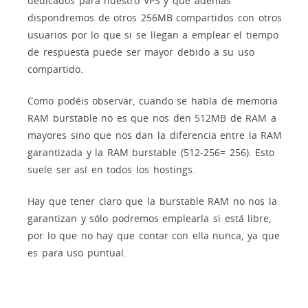
dedicados para nuestro VPS y que además
dispondremos de otros 256MB compartidos con otros
usuarios por lo que si se llegan a emplear el tiempo
de respuesta puede ser mayor debido a su uso
compartido.
Como podéis observar, cuando se habla de memoria
RAM burstable no es que nos den 512MB de RAM a
mayores sino que nos dan la diferencia entre la RAM
garantizada y la RAM burstable (512-256= 256). Esto
suele ser así en todos los hostings.
Hay que tener claro que la burstable RAM no nos la
garantizan y sólo podremos emplearla si está libre,
por lo que no hay que contar con ella nunca, ya que
es para uso puntual.