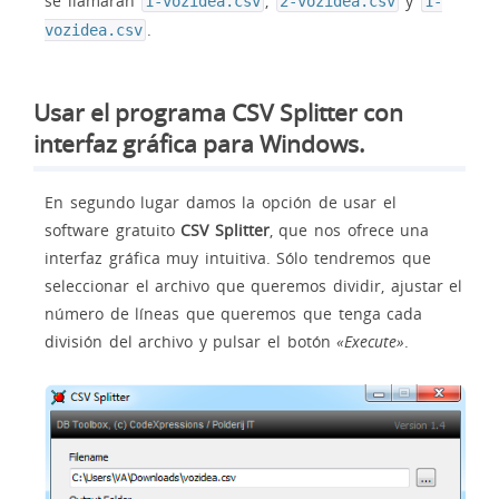
se llamarán
,
y
1-vozidea.csv
2-vozidea.csv
1-
.
vozidea.csv
Usar el programa CSV Splitter con
interfaz gráfica para Windows.
En segundo lugar damos la opción de usar el
software gratuito
CSV Splitter
, que nos ofrece una
interfaz gráfica muy intuitiva. Sólo tendremos que
seleccionar el archivo que queremos dividir, ajustar el
número de líneas que queremos que tenga cada
división del archivo y pulsar el botón
«Execute»
.