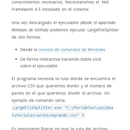
conocimientos necesarios. Necesitaremos el .Net
Framework 4.5 instalado en el sistema.
Una vez descargado el ejecutable
(desde el apartado
Releases de GitHub)
podemos ejecutar LargeFileSplitter
de dos formas:
Desde la
consola de comandos de Windows
.
De forma interactiva haciendo doble click
sobre el ejecutable.
El programa necesita la ruta donde se encuentra el
archivo CSV que queremos dividir y el número de
partes en el que queremos dividir el archivo. Un
ejemplo de comando sería:
LargeFileSplitter.exe "C:\Portables\vozidea
tutoriales\archivogrande.csv" 5
Es importante fijarse en que la ruta del archivo