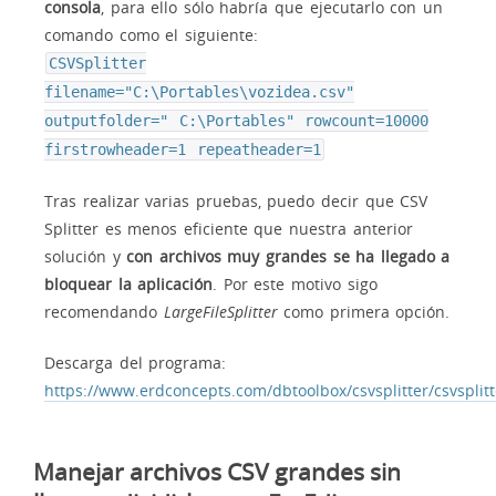
consola
, para ello sólo habría que ejecutarlo con un
comando como el siguiente:
CSVSplitter
filename="C:\Portables\vozidea.csv"
outputfolder=" C:\Portables" rowcount=10000
firstrowheader=1 repeatheader=1
Tras realizar varias pruebas, puedo decir que CSV
Splitter es menos eficiente que nuestra anterior
solución y
con archivos muy grandes se ha llegado a
bloquear la aplicación
. Por este motivo sigo
recomendando
LargeFileSplitter
como primera opción.
Descarga del programa:
https://www.erdconcepts.com/dbtoolbox/csvsplitter/csvsplitt
Manejar archivos CSV grandes sin