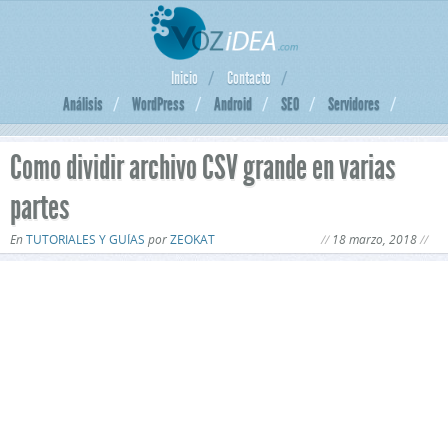
Inicio
Contacto
Análisis
WordPress
Android
SEO
Servidores
Como dividir archivo CSV grande en varias
partes
En
TUTORIALES Y GUÍAS
por
ZEOKAT
18 marzo, 2018