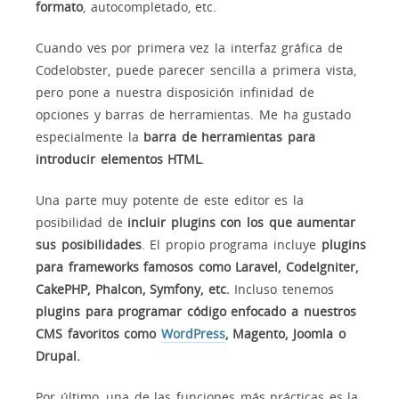
formato
, autocompletado, etc.
Cuando ves por primera vez la interfaz gráfica de
Codelobster, puede parecer sencilla a primera vista,
pero pone a nuestra disposición infinidad de
opciones y barras de herramientas. Me ha gustado
especialmente la
barra de herramientas para
introducir elementos HTML
.
Una parte muy potente de este editor es la
posibilidad de
incluir plugins con los que aumentar
sus posibilidades
. El propio programa incluye
plugins
para frameworks famosos como Laravel, CodeIgniter,
CakePHP, Phalcon, Symfony, etc.
Incluso tenemos
plugins para programar código enfocado a nuestros
CMS favoritos como
WordPress
, Magento, Joomla o
Drupal.
Por último, una de las funciones más prácticas es la