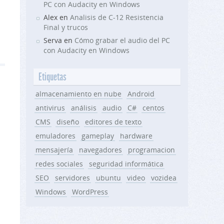
PC con Audacity en Windows
Alex en
Analisis de C-12 Resistencia
Final y trucos
Serva en
Cómo grabar el audio del PC
con Audacity en Windows
Etiquetas
almacenamiento en nube
Android
antivirus
análisis
audio
C#
centos
CMS
diseño
editores de texto
emuladores
gameplay
hardware
mensajería
navegadores
programacion
redes sociales
seguridad informática
SEO
servidores
ubuntu
video
vozidea
Windows
WordPress