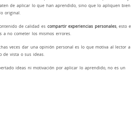
raten de aplicar lo que han aprendido, sino que lo apliquen bien
o original.
contenido de calidad es
compartir experiencias personales
, esto 
es a no cometer los mismos errores.
has veces dar una opinión personal es lo que motiva al lector a
o de vista o sus ideas.
pertado ideas ni motivación por aplicar lo aprendido, no es un