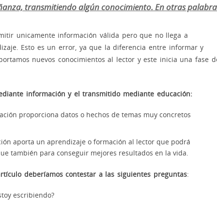
eñanza, transmitiendo algún conocimiento. En otras palabra
mitir unicamente información válida pero que no llega a
zaje. Esto es un error, ya que la diferencia entre informar y
rtamos nuevos conocimientos al lector y este inicia una fase d
ediante información y el transmitido mediante educación:
mación proporciona datos o hechos de temas muy concretos
ión aporta un aprendizaje o formación al lector que podrá
ue también para conseguir mejores resultados en la vida.
artículo deberíamos contestar a las siguientes preguntas
:
stoy escribiendo?