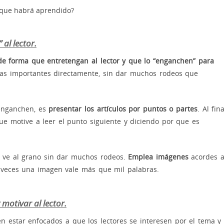
 ¿que habrá aprendido?
al lector.
de forma que entretengan al lector y que lo “enganchen” para
mas importantes directamente, sin dar muchos rodeos que
 enganchen, es
presentar los artículos por puntos o partes
. Al fina
e motive a leer el punto siguiente y diciendo por que es
, ve al grano sin dar muchos rodeos.
Emplea imágenes
acordes a
 veces una imagen vale más que mil palabras.
 motivar al lector.
n estar enfocados a que los lectores se interesen por el tema y