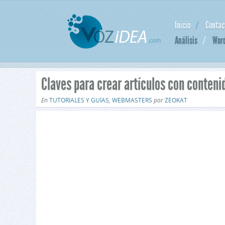
Inicio
Contac
Análisis
Wor
Claves para crear artículos con conteni
En
TUTORIALES Y GUÍAS
,
WEBMASTERS
por
ZEOKAT