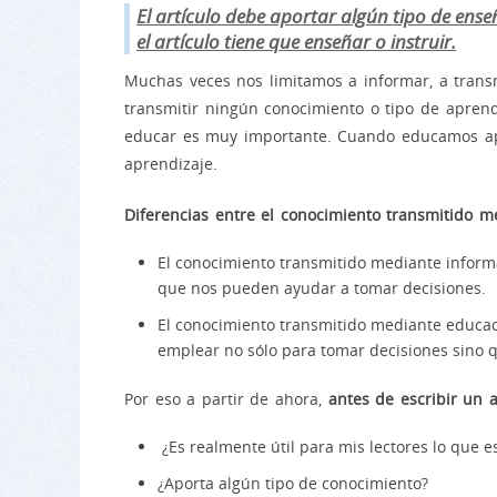
El artículo debe aportar algún tipo de ens
el artículo tiene que enseñar o instruir.
Muchas veces nos limitamos a informar, a trans
transmitir ningún conocimiento o tipo de aprendi
educar es muy importante. Cuando educamos apo
aprendizaje.
Diferencias entre el conocimiento transmitido m
El conocimiento transmitido mediante infor
que nos pueden ayudar a tomar decisiones.
El conocimiento transmitido mediante educac
emplear no sólo para tomar decisiones sino q
Por eso a partir de ahora,
antes de escribir un 
¿Es realmente útil para mis lectores lo que e
¿Aporta algún tipo de conocimiento?