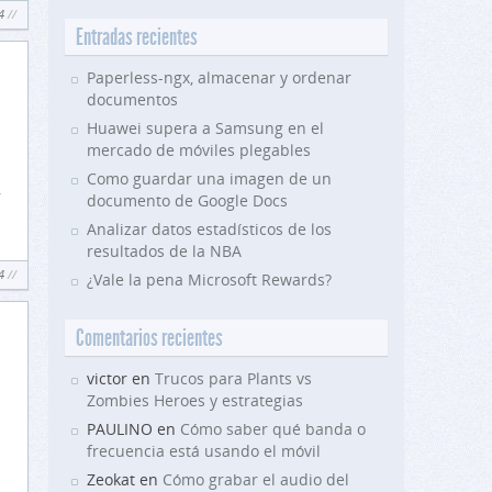
4
Entradas recientes
Paperless-ngx, almacenar y ordenar
documentos
Huawei supera a Samsung en el
mercado de móviles plegables
Como guardar una imagen de un
.
documento de Google Docs
Analizar datos estadísticos de los
resultados de la NBA
4
¿Vale la pena Microsoft Rewards?
Comentarios recientes
victor en
Trucos para Plants vs
Zombies Heroes y estrategias
PAULINO en
Cómo saber qué banda o
frecuencia está usando el móvil
Zeokat en
Cómo grabar el audio del