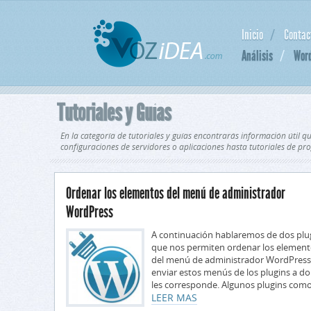
Inicio
Contac
Análisis
Wor
Tutoriales y Guías
En la categoría de tutoriales y guías encontrarás información útil 
configuraciones de servidores o aplicaciones hasta tutoriales de pr
Ordenar los elementos del menú de administrador
WordPress
A continuación hablaremos de dos plu
que nos permiten ordenar los elemen
del menú de administrador WordPress
enviar estos menús de los plugins a d
les corresponde. Algunos plugins como 
LEER MAS