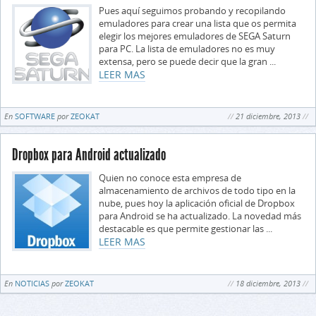
Pues aquí seguimos probando y recopilando
emuladores para crear una lista que os permita
elegir los mejores emuladores de SEGA Saturn
para PC. La lista de emuladores no es muy
extensa, pero se puede decir que la gran ...
LEER MAS
En
SOFTWARE
por
ZEOKAT
21 diciembre, 2013
Dropbox para Android actualizado
Quien no conoce esta empresa de
almacenamiento de archivos de todo tipo en la
nube, pues hoy la aplicación oficial de Dropbox
para Android se ha actualizado. La novedad más
destacable es que permite gestionar las ...
LEER MAS
En
NOTICIAS
por
ZEOKAT
18 diciembre, 2013