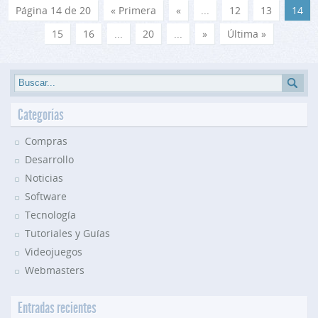
Página 14 de 20
« Primera
«
...
12
13
14
15
16
...
20
...
»
Última »
Categorías
Compras
Desarrollo
Noticias
Software
Tecnología
Tutoriales y Guías
Videojuegos
Webmasters
Entradas recientes