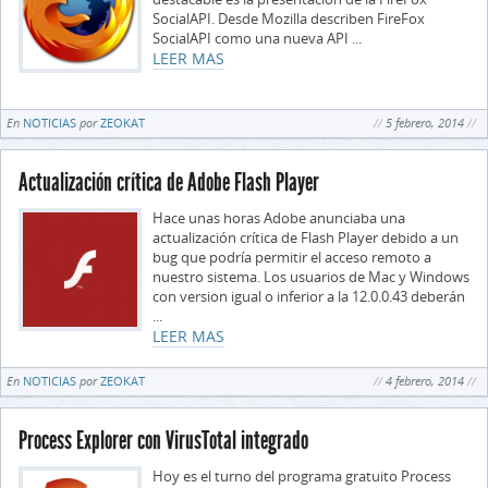
SocialAPI. Desde Mozilla describen FireFox
SocialAPI como una nueva API ...
LEER MAS
En
NOTICIAS
por
ZEOKAT
5 febrero, 2014
Actualización crítica de Adobe Flash Player
Hace unas horas Adobe anunciaba una
actualización crítica de Flash Player debido a un
bug que podría permitir el acceso remoto a
nuestro sistema. Los usuarios de Mac y Windows
con version igual o inferior a la 12.0.0.43 deberán
...
LEER MAS
En
NOTICIAS
por
ZEOKAT
4 febrero, 2014
Process Explorer con VirusTotal integrado
Hoy es el turno del programa gratuito Process