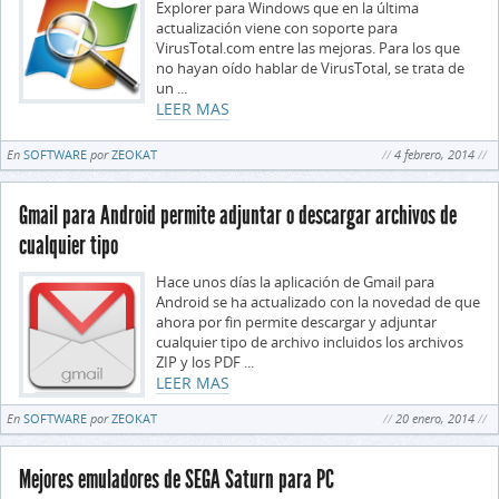
Explorer para Windows que en la última
actualización viene con soporte para
VirusTotal.com entre las mejoras. Para los que
no hayan oído hablar de VirusTotal, se trata de
un ...
LEER MAS
En
SOFTWARE
por
ZEOKAT
4 febrero, 2014
Gmail para Android permite adjuntar o descargar archivos de
cualquier tipo
Hace unos días la aplicación de Gmail para
Android se ha actualizado con la novedad de que
ahora por fin permite descargar y adjuntar
cualquier tipo de archivo incluidos los archivos
ZIP y los PDF ...
LEER MAS
En
SOFTWARE
por
ZEOKAT
20 enero, 2014
Mejores emuladores de SEGA Saturn para PC