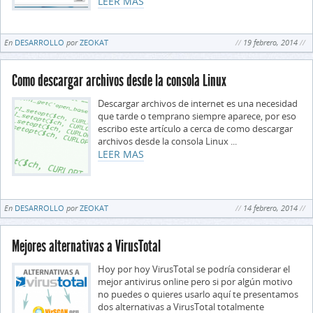
LEER MAS
En
DESARROLLO
por
ZEOKAT
19 febrero, 2014
Como descargar archivos desde la consola Linux
Descargar archivos de internet es una necesidad
que tarde o temprano siempre aparece, por eso
escribo este artículo a cerca de como descargar
archivos desde la consola Linux ...
LEER MAS
En
DESARROLLO
por
ZEOKAT
14 febrero, 2014
Mejores alternativas a VirusTotal
Hoy por hoy VirusTotal se podría considerar el
mejor antivirus online pero si por algún motivo
no puedes o quieres usarlo aquí te presentamos
dos alternativas a VirusTotal totalmente