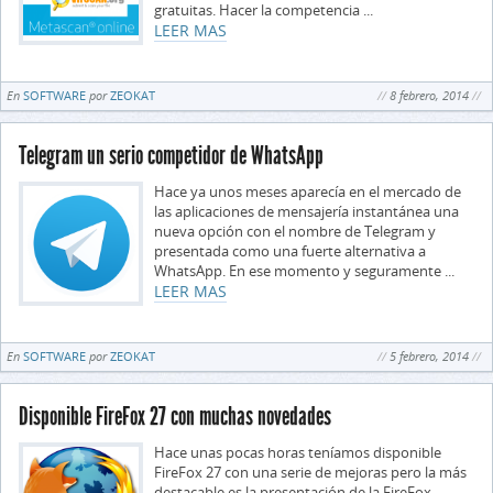
gratuitas. Hacer la competencia ...
LEER MAS
En
SOFTWARE
por
ZEOKAT
8 febrero, 2014
Telegram un serio competidor de WhatsApp
Hace ya unos meses aparecía en el mercado de
las aplicaciones de mensajería instantánea una
nueva opción con el nombre de Telegram y
presentada como una fuerte alternativa a
WhatsApp. En ese momento y seguramente ...
LEER MAS
En
SOFTWARE
por
ZEOKAT
5 febrero, 2014
Disponible FireFox 27 con muchas novedades
Hace unas pocas horas teníamos disponible
FireFox 27 con una serie de mejoras pero la más
destacable es la presentación de la FireFox