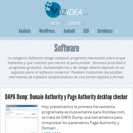
Inicio
Contacto
Análisis
WordPress
Android
SEO
Servidores
Software
La categoria Software recoge cualquier programa interesante sobre el que
hablemos y que creemos que merece la pena probar. Daremos prioridad a
programas gratuitos, multiplataforma y de código abierto dejando en un
segundo plano al software comercial. También trataremos las posibles
alternativas de software comparandolas de una forma objetiva y formal.
DAPA Dump: Domain Authority y Page Authority desktop checker
Hoy presentamos la primera herramienta
programada exclusivamente para Vozidea.com,
se trata de DAPA Dump una herramienta para
comprobar los parámetros Page Authority y
Domain ...