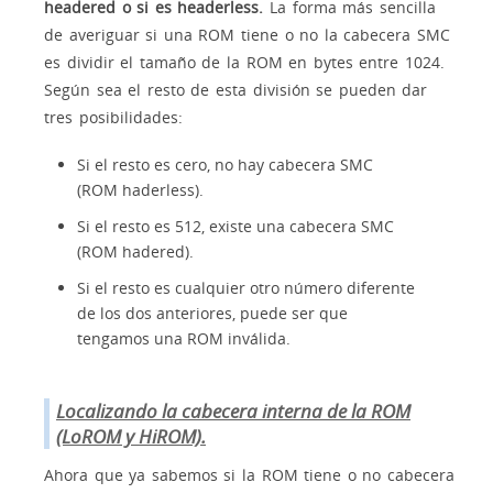
headered o si es headerless.
La forma más sencilla
de averiguar si una ROM tiene o no la cabecera SMC
es dividir el tamaño de la ROM en bytes entre 1024.
Según sea el resto de esta división se pueden dar
tres posibilidades:
Si el resto es cero, no hay cabecera SMC
(ROM haderless).
Si el resto es 512, existe una cabecera SMC
(ROM hadered).
Si el resto es cualquier otro número diferente
de los dos anteriores, puede ser que
tengamos una ROM inválida.
Localizando la cabecera interna de la ROM
(LoROM y HiROM).
Ahora que ya sabemos si la ROM tiene o no cabecera