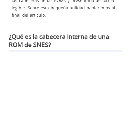
las cabeceras de las ROMs y presentarla de forma
legible. Sobre esta pequeña utilidad hablaremos al
final del artículo.
¿Qué es la cabecera interna de una
ROM de SNES?