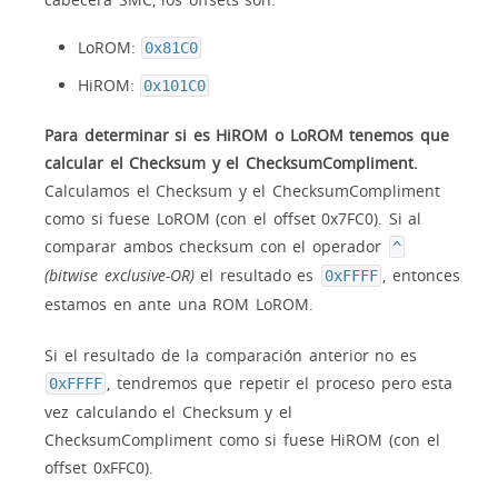
LoROM:
0x81C0
HiROM:
0x101C0
Para determinar si es HiROM o LoROM tenemos que
calcular el Checksum y el ChecksumCompliment.
Calculamos el Checksum y el ChecksumCompliment
como si fuese LoROM (con el offset 0x7FC0). Si al
comparar ambos checksum con el operador
^
(bitwise exclusive-OR)
el resultado es
, entonces
0xFFFF
estamos en ante una ROM LoROM.
Si el resultado de la comparación anterior no es
, tendremos que repetir el proceso pero esta
0xFFFF
vez calculando el Checksum y el
ChecksumCompliment como si fuese HiROM (con el
offset 0xFFC0).