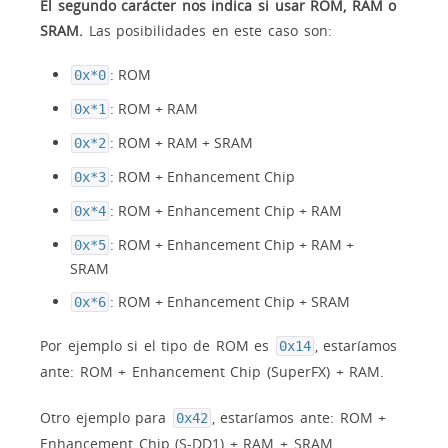
El segundo carácter nos indica si usar ROM, RAM o
SRAM.
Las posibilidades en este caso son:
: ROM
0x*0
: ROM + RAM
0x*1
: ROM + RAM + SRAM
0x*2
: ROM + Enhancement Chip
0x*3
: ROM + Enhancement Chip + RAM
0x*4
: ROM + Enhancement Chip + RAM +
0x*5
SRAM
: ROM + Enhancement Chip + SRAM
0x*6
Por ejemplo si el tipo de ROM es
, estaríamos
0x14
ante: ROM + Enhancement Chip (SuperFX) + RAM.
Otro ejemplo para
, estaríamos ante: ROM +
0x42
Enhancement Chip (S-DD1) + RAM + SRAM.