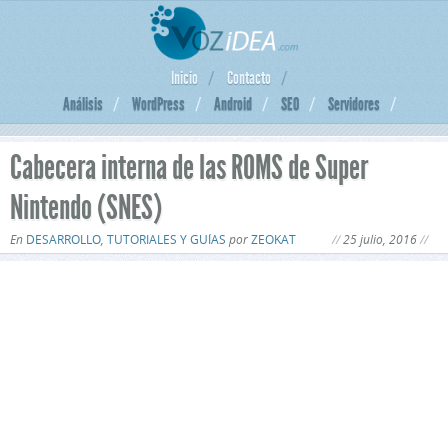
Inicio
Contacto
Análisis
WordPress
Android
SEO
Servidores
Cabecera interna de las ROMS de Super
Nintendo (SNES)
En
DESARROLLO
,
TUTORIALES Y GUÍAS
por
ZEOKAT
25 julio, 2016