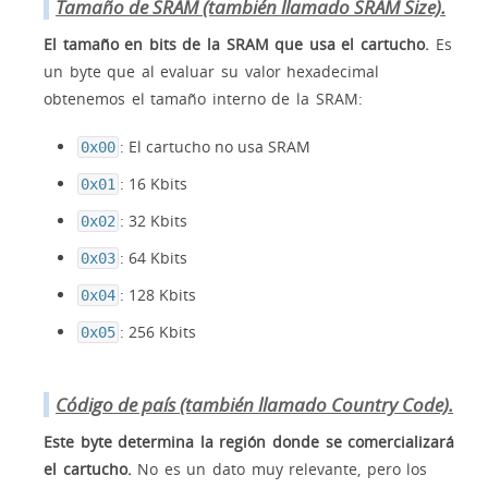
Tamaño de SRAM (también llamado SRAM Size).
El tamaño en bits de la SRAM que usa el cartucho.
Es
un byte que al evaluar su valor hexadecimal
obtenemos el tamaño interno de la SRAM:
: El cartucho no usa SRAM
0x00
: 16 Kbits
0x01
: 32 Kbits
0x02
: 64 Kbits
0x03
: 128 Kbits
0x04
: 256 Kbits
0x05
Código de país (también llamado Country Code).
Este byte determina la región donde se comercializará
el cartucho.
No es un dato muy relevante, pero los