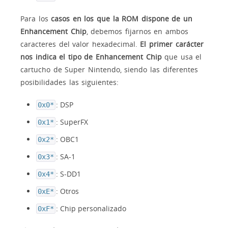
Para los
casos en los que la ROM dispone de un
Enhancement Chip
, debemos fijarnos en ambos
caracteres del valor hexadecimal.
El primer carácter
nos indica el tipo de Enhancement Chip
que usa el
cartucho de Super Nintendo, siendo las diferentes
posibilidades las siguientes:
: DSP
0x0*
: SuperFX
0x1*
: OBC1
0x2*
: SA-1
0x3*
: S-DD1
0x4*
: Otros
0xE*
: Chip personalizado
0xF*