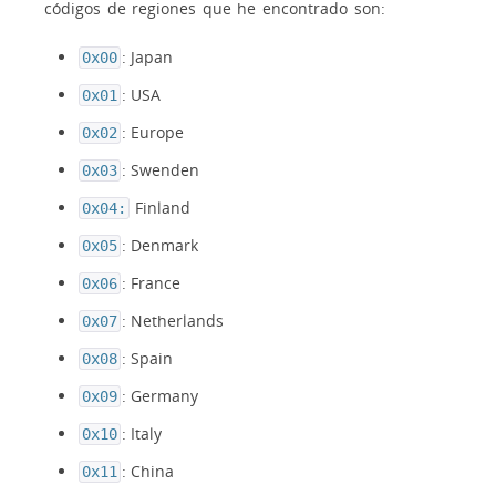
códigos de regiones que he encontrado son:
: Japan
0x00
: USA
0x01
: Europe
0x02
: Swenden
0x03
Finland
0x04:
: Denmark
0x05
: France
0x06
: Netherlands
0x07
: Spain
0x08
: Germany
0x09
: Italy
0x10
: China
0x11