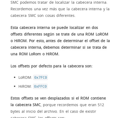
SMC podemos tratar de localizar la cabecera interna.
Recordemos una vez más que la cabecera interna y la
cabecera SMC son cosas diferentes.
Esta cabecera interna se puede localizar en dos
offsets diferentes según se trate de una ROM LoROM
o HiROM. Por esto, antes de determinar el offset de la
cabecera interna, debemos determinar si se trata de
una ROM LoRom o HiROM.
Los offsets por defecto para la cabecera son:
LoROM:
0x7FC0
HiROM:
0xFFC0
Estos offsets se ven desplazados si el ROM contiene
la cabecera SMC
, porque recordemos que eran 512
bytes al inicio del archivo. En el caso de existir
cabecera SMC, los offsets son: