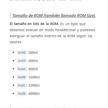
Tamaño de ROM (también llamado ROM Size).
El tamaño en bits de la ROM.
Es un byte que
debemos evaluar en modo hexadecimal y podemos
averiguar el tamaño interno de la ROM según los
valores:
: 2Mbit
0x08
: 4Mbit
0x09
: 8Mbit
0x0A
: 16Mbit
0x0B
: 32Mbit
0x0C
: 48Mbit
0x0D