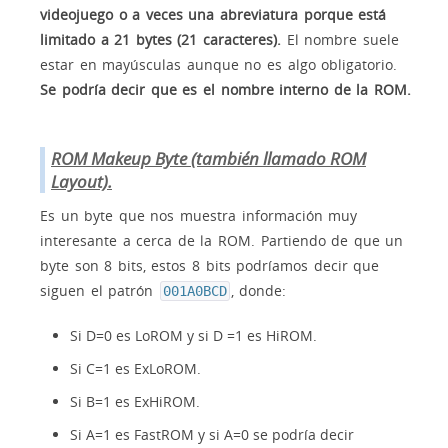
videojuego o a veces una abreviatura porque está
limitado a 21 bytes (21 caracteres).
El nombre suele
estar en mayúsculas aunque no es algo obligatorio.
Se podría decir que es el nombre interno de la ROM.
ROM Makeup Byte (también llamado ROM
Layout).
Es un byte que nos muestra información muy
interesante a cerca de la ROM. Partiendo de que un
byte son 8 bits, estos 8 bits podríamos decir que
siguen el patrón
, donde:
001A0BCD
Si D=0 es LoROM y si D =1 es HiROM.
Si C=1 es ExLoROM.
Si B=1 es ExHiROM.
Si A=1 es FastROM y si A=0 se podría decir