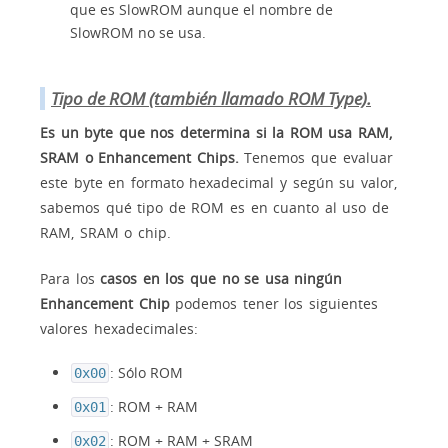
que es SlowROM aunque el nombre de
SlowROM no se usa.
Tipo de ROM (también llamado ROM Type).
Es un byte que nos determina si la ROM usa RAM,
SRAM o Enhancement Chips.
Tenemos que evaluar
este byte en formato hexadecimal y según su valor,
sabemos qué tipo de ROM es en cuanto al uso de
RAM, SRAM o chip.
Para los
casos en los que no se usa ningún
Enhancement Chip
podemos tener los siguientes
valores hexadecimales:
: Sólo ROM
0x00
: ROM + RAM
0x01
: ROM + RAM + SRAM
0x02