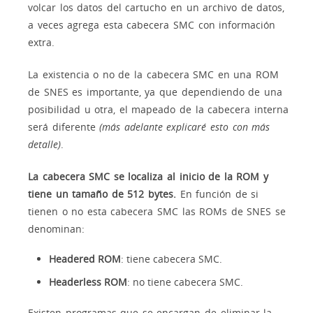
volcar los datos del cartucho en un archivo de datos,
a veces agrega esta cabecera SMC con información
extra.
La existencia o no de la cabecera SMC en una ROM
de SNES es importante, ya que dependiendo de una
posibilidad u otra, el mapeado de la cabecera interna
será diferente
(más adelante explicaré esto con más
detalle)
.
La cabecera SMC se localiza al inicio de la ROM y
tiene un tamaño de 512 bytes.
En función de si
tienen o no esta cabecera SMC las ROMs de SNES se
denominan:
Headered ROM
: tiene cabecera SMC.
Headerless ROM
: no tiene cabecera SMC.
Existen programas que se encargan de eliminar la