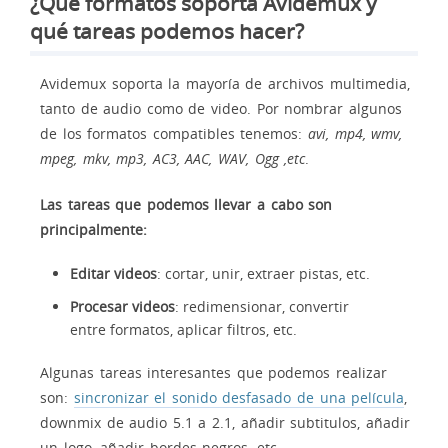
¿Qué formatos soporta Avidemux y
qué tareas podemos hacer?
Avidemux soporta la mayoría de archivos multimedia,
tanto de audio como de video. Por nombrar algunos
de los formatos compatibles tenemos:
avi, mp4, wmv,
mpeg, mkv, mp3, AC3, AAC, WAV, Ogg ,etc
.
Las tareas que podemos llevar a cabo son
principalmente:
Editar videos
: cortar, unir, extraer pistas, etc.
Procesar videos
: redimensionar, convertir
entre formatos, aplicar filtros, etc.
Algunas tareas interesantes que podemos realizar
son:
sincronizar el sonido desfasado de una película
,
downmix de audio 5.1 a 2.1, añadir subtitulos, añadir
un logo, añadir bordes negros, etc.