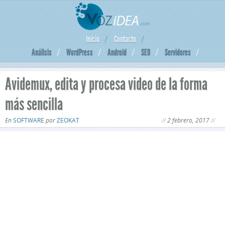
Inicio
Contacto
Análisis
WordPress
Android
SEO
Servidores
Avidemux, edita y procesa video de la forma
más sencilla
En
SOFTWARE
por
ZEOKAT
2 febrero, 2017