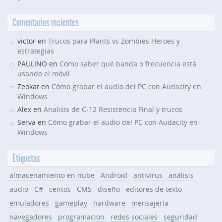
Comentarios recientes
victor en
Trucos para Plants vs Zombies Heroes y
estrategias
PAULINO en
Cómo saber qué banda o frecuencia está
usando el móvil
Zeokat en
Cómo grabar el audio del PC con Audacity en
Windows
Alex en
Analisis de C-12 Resistencia Final y trucos
Serva en
Cómo grabar el audio del PC con Audacity en
Windows
Etiquetas
almacenamiento en nube
Android
antivirus
análisis
audio
C#
centos
CMS
diseño
editores de texto
emuladores
gameplay
hardware
mensajería
navegadores
programacion
redes sociales
seguridad