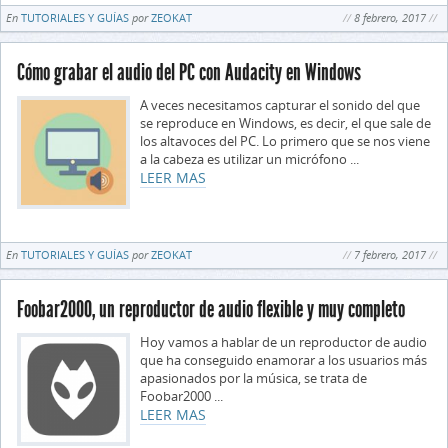
En
TUTORIALES Y GUÍAS
por
ZEOKAT
8 febrero, 2017
Cómo grabar el audio del PC con Audacity en Windows
A veces necesitamos capturar el sonido del que
se reproduce en Windows, es decir, el que sale de
los altavoces del PC. Lo primero que se nos viene
a la cabeza es utilizar un micrófono ...
LEER MAS
En
TUTORIALES Y GUÍAS
por
ZEOKAT
7 febrero, 2017
Foobar2000, un reproductor de audio flexible y muy completo
Hoy vamos a hablar de un reproductor de audio
que ha conseguido enamorar a los usuarios más
apasionados por la música, se trata de
Foobar2000 ...
LEER MAS