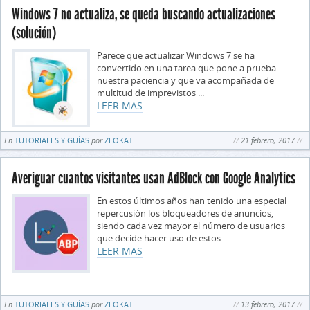
Windows 7 no actualiza, se queda buscando actualizaciones
(solución)
Parece que actualizar Windows 7 se ha
convertido en una tarea que pone a prueba
nuestra paciencia y que va acompañada de
multitud de imprevistos ...
LEER MAS
En
TUTORIALES Y GUÍAS
por
ZEOKAT
21 febrero, 2017
Averiguar cuantos visitantes usan AdBlock con Google Analytics
En estos últimos años han tenido una especial
repercusión los bloqueadores de anuncios,
siendo cada vez mayor el número de usuarios
que decide hacer uso de estos ...
LEER MAS
En
TUTORIALES Y GUÍAS
por
ZEOKAT
13 febrero, 2017