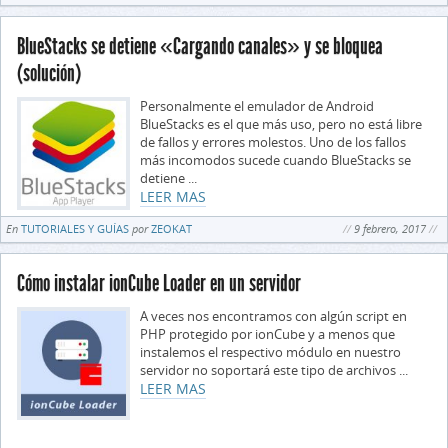
BlueStacks se detiene «Cargando canales» y se bloquea
(solución)
Personalmente el emulador de Android
BlueStacks es el que más uso, pero no está libre
de fallos y errores molestos. Uno de los fallos
más incomodos sucede cuando BlueStacks se
detiene ...
LEER MAS
En
TUTORIALES Y GUÍAS
por
ZEOKAT
9 febrero, 2017
Cómo instalar ionCube Loader en un servidor
A veces nos encontramos con algún script en
PHP protegido por ionCube y a menos que
instalemos el respectivo módulo en nuestro
servidor no soportará este tipo de archivos ...
LEER MAS