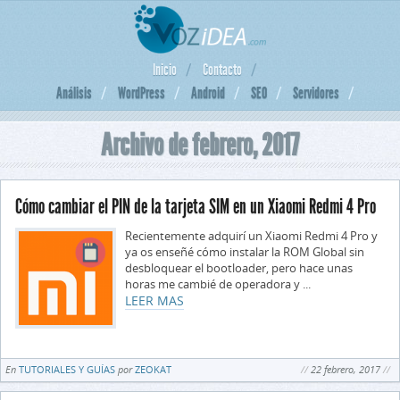
Inicio
Contacto
Análisis
WordPress
Android
SEO
Servidores
Archivo de febrero, 2017
Cómo cambiar el PIN de la tarjeta SIM en un Xiaomi Redmi 4 Pro
Recientemente adquirí un Xiaomi Redmi 4 Pro y
ya os enseñé cómo instalar la ROM Global sin
desbloquear el bootloader, pero hace unas
horas me cambié de operadora y ...
LEER MAS
En
TUTORIALES Y GUÍAS
por
ZEOKAT
22 febrero, 2017