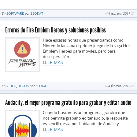
En
SOFTWARE
por
ZEOKAT
4 febrero, 2017
Errores de Fire Emblem Heroes y soluciones posibles
Hace escasas horas que presenciamos como
Nintendo lanzaba el primer juego de la saga Fire
Emblem Heroes para móviles, pero para
desesperación ...
LEER MAS
En
VIDEOJUEGOS
por
ZEOKAT
4 febrero, 2017
Audacity, el mejor programa gratuito para grabar y editar audio
Cuando buscamos un programa gratuito que
nos permita grabar o editar audio, la respuesta
es sencilla, estamos hablando de Audacity ...
LEER MAS