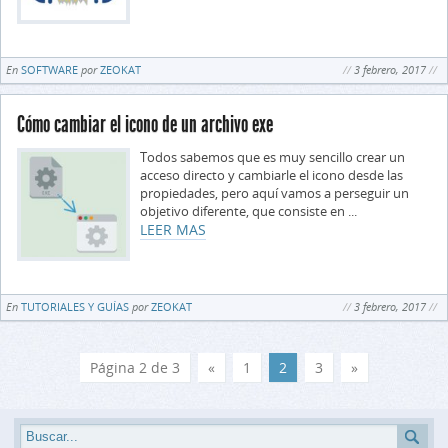
En
SOFTWARE
por
ZEOKAT
3 febrero, 2017
Cómo cambiar el icono de un archivo exe
Todos sabemos que es muy sencillo crear un
acceso directo y cambiarle el icono desde las
propiedades, pero aquí vamos a perseguir un
objetivo diferente, que consiste en ...
LEER MAS
En
TUTORIALES Y GUÍAS
por
ZEOKAT
3 febrero, 2017
Página 2 de 3
«
1
2
3
»