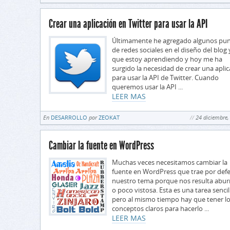
Crear una aplicación en Twitter para usar la API
Últimamente he agregado algunos pu
de redes sociales en el diseño del blog 
que estoy aprendiendo y hoy me ha
surgido la necesidad de crear una apli
para usar la API de Twitter. Cuando
queremos usar la API ...
LEER MAS
En
DESARROLLO
por
ZEOKAT
24 diciembre,
Cambiar la fuente en WordPress
Muchas veces necesitamos cambiar la
fuente en WordPress que trae por def
nuestro tema porque nos resulta abur
o poco vistosa. Esta es una tarea sencil
pero al mismo tiempo hay que tener l
conceptos claros para hacerlo ...
LEER MAS