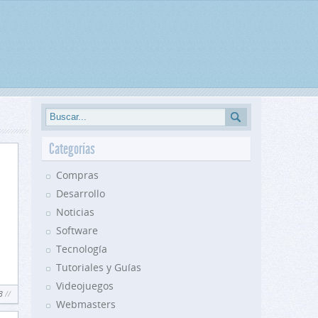
Categorías
Compras
Desarrollo
Noticias
Software
Tecnología
Tutoriales y Guías
Videojuegos
3
Webmasters