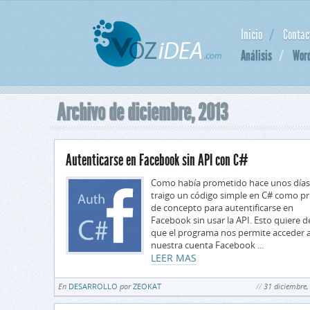
Inicio
Contac
Análisis
Wor
Archivo de diciembre, 2013
Autenticarse en Facebook sin API con C#
Como había prometido hace unos días
traigo un código simple en C# como p
de concepto para autentificarse en
Facebook sin usar la API. Esto quiere d
que el programa nos permite acceder 
nuestra cuenta Facebook ...
LEER MAS
En
DESARROLLO
por
ZEOKAT
31 diciembre,