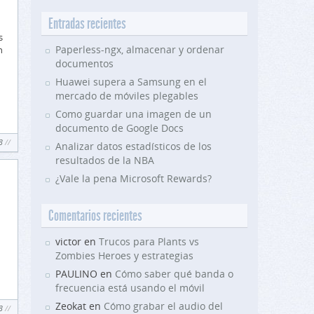
Entradas recientes
s
Paperless-ngx, almacenar y ordenar
n
documentos
Huawei supera a Samsung en el
mercado de móviles plegables
Como guardar una imagen de un
documento de Google Docs
3
Analizar datos estadísticos de los
resultados de la NBA
¿Vale la pena Microsoft Rewards?
Comentarios recientes
victor en
Trucos para Plants vs
Zombies Heroes y estrategias
PAULINO en
Cómo saber qué banda o
frecuencia está usando el móvil
Zeokat en
Cómo grabar el audio del
3