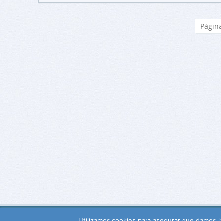
Página
Utilizamos cookies para asegurar que damos la