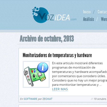
Inicio
Contac
Análisis
Wor
Archivo de octubre, 2013
Monitorizadores de temperaturas y hardware
En este articulo mostraré diferentes
programas de monitización de
temperaturas y hardware acompañad
por comentarios que considero útiles.
Considero que no hay un mejor prog
para monitorizar temperaturas y ...
LEER MAS
En
SOFTWARE
por
ZEOKAT
19 octubre,