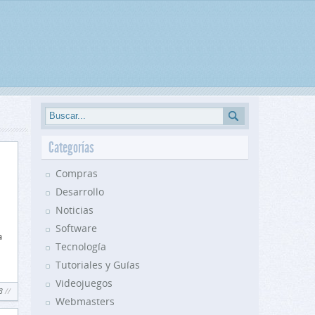
Categorías
Compras
Desarrollo
Noticias
Software
a
Tecnología
Tutoriales y Guías
Videojuegos
3
Webmasters