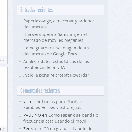
Entradas recientes
Paperless-ngx, almacenar y ordenar
documentos
Huawei supera a Samsung en el
mercado de móviles plegables
Como guardar una imagen de un
documento de Google Docs
3
Analizar datos estadísticos de los
resultados de la NBA
¿Vale la pena Microsoft Rewards?
Comentarios recientes
victor en
Trucos para Plants vs
Zombies Heroes y estrategias
PAULINO en
Cómo saber qué banda o
frecuencia está usando el móvil
Zeokat en
Cómo grabar el audio del
3